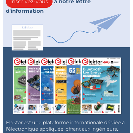
Inscrivez-vous
à notre lettre
d'information
Elektor est une plateforme internationale dédiée à
l'électronique appliquée, offrant aux ingénieurs,