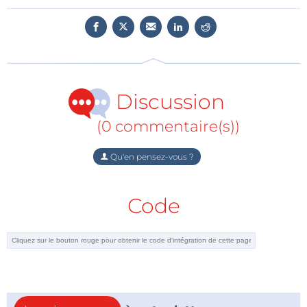
Discussion
(0 commentaire(s))
Qu'en pensez-vous ?
Code