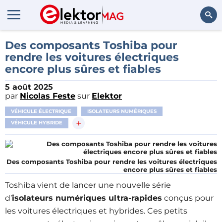
Rechercher
Des composants Toshiba pour
rendre les voitures électriques
encore plus sûres et fiables
5 août 2025
par
Nicolas Feste
sur
Elektor
VÉHICULE ÉLECTRIQUE
ISOLATEURS NUMÉRIQUES
+
VÉHICULE HYBRIDE
Des composants Toshiba pour rendre les voitures électriques
encore plus sûres et fiables
Toshiba vient de lancer une nouvelle série
d’
isolateurs numériques ultra-rapides
conçus pour
les voitures électriques et hybrides. Ces petits