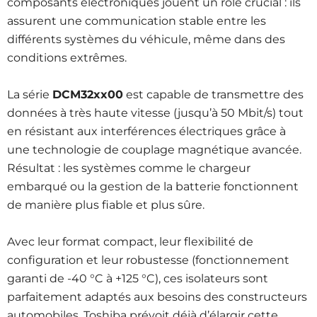
composants électroniques jouent un rôle crucial : ils
assurent une communication stable entre les
différents systèmes du véhicule, même dans des
conditions extrêmes.
La série
DCM32xx00
est capable de transmettre des
données à très haute vitesse (jusqu’à 50 Mbit/s) tout
en résistant aux interférences électriques grâce à
une technologie de couplage magnétique avancée.
Résultat : les systèmes comme le chargeur
embarqué ou la gestion de la batterie fonctionnent
de manière plus fiable et plus sûre.
Avec leur format compact, leur flexibilité de
configuration et leur robustesse (fonctionnement
garanti de -40 °C à +125 °C), ces isolateurs sont
parfaitement adaptés aux besoins des constructeurs
automobiles. Toshiba prévoit déjà d’élargir cette