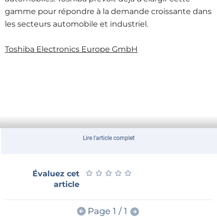
gamme pour répondre à la demande croissante dans
les secteurs automobile et industriel.
Toshiba Electronics Europe
GmbH
Lire l'article complet
★
★
★
★
★
★
★
★
★
★
Évaluez cet
article
Page 1 / 1