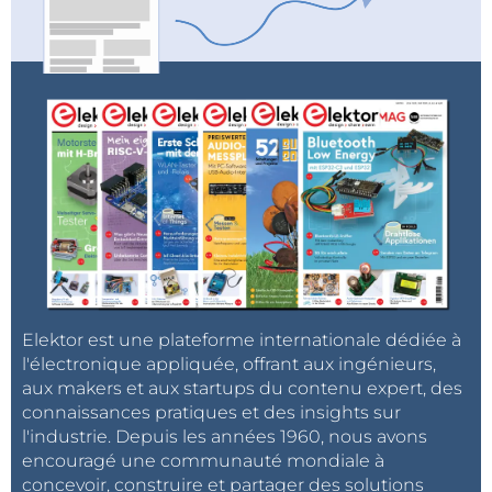
Elektor est une plateforme internationale dédiée à
l'électronique appliquée, offrant aux ingénieurs,
aux makers et aux startups du contenu expert, des
connaissances pratiques et des insights sur
l'industrie. Depuis les années 1960, nous avons
encouragé une communauté mondiale à
concevoir, construire et partager des solutions