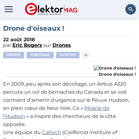
Rechercher
Drone d'oiseaux !
22 août 2018
par
Eric Bogers
sur
Drones
+
DRONES
ROBOTIQUE
AVIATION
Drone d'oiseaux !
En 2009, peu après son décollage, un Airbus A320
percute un vol de bernaches du Canada et se voit
contraint d’amerrir d’urgence sur le fleuve Hudson,
en plein cœur de New York. Ce «
Miracle de
l’Hudson
» a inspiré des chercheurs de la côte
opposée.
Une équipe du
Caltech
(
California Institute of