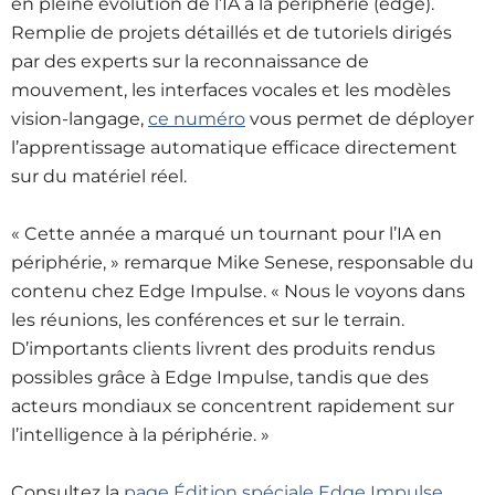
en pleine évolution de l’IA à la périphérie (edge).
Remplie de projets détaillés et de tutoriels dirigés
par des experts sur la reconnaissance de
mouvement, les interfaces vocales et les modèles
vision-langage,
ce numéro
vous permet de déployer
l’apprentissage automatique efficace directement
sur du matériel réel.
« Cette année a marqué un tournant pour l’IA en
périphérie, » remarque Mike Senese, responsable du
contenu chez Edge Impulse. « Nous le voyons dans
les réunions, les conférences et sur le terrain.
D’importants clients livrent des produits rendus
possibles grâce à Edge Impulse, tandis que des
acteurs mondiaux se concentrent rapidement sur
l’intelligence à la périphérie. »
Consultez la
page Édition spéciale Edge Impulse