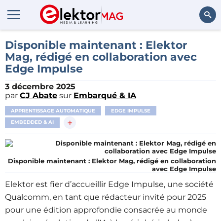
Rechercher
Disponible maintenant : Elektor
Mag, rédigé en collaboration avec
Edge Impulse
3 décembre 2025
par
CJ Abate
sur
Embarqué & IA
APPRENTISSAGE AUTOMATIQUE
EDGE IMPULSE
+
EMBEDDED & AI
Disponible maintenant : Elektor Mag, rédigé en collaboration
avec Edge Impulse
Elektor est fier d’accueillir Edge Impulse, une société
Qualcomm, en tant que rédacteur invité pour 2025
pour une édition approfondie consacrée au monde