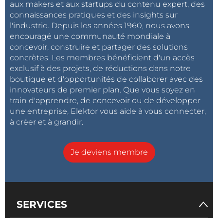
aux makers et aux startups du contenu expert, des
connaissances pratiques et des insights sur
l'industrie. Depuis les années 1960, nous avons
encouragé une communauté mondiale à
concevoir, construire et partager des solutions
concrètes. Les membres bénéficient d'un accès
exclusif à des projets, de réductions dans notre
boutique et d'opportunités de collaborer avec des
innovateurs de premier plan. Que vous soyez en
train d'apprendre, de concevoir ou de développer
une entreprise, Elektor vous aide à vous connecter,
à créer et à grandir.
Je deviens membre
Modèle de détection d’objets fonctionnant sur un Raspberry Pi 4
SERVICES
Premiers pas avec la détection d’objets sur