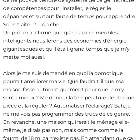
de ne pouvoir vendre de système de ce genre, faute
de compétences pour l'installer, le régler, le
dépanner et surtout faute de temps pour apprendre.
Sous-traiter ? Trop cher.
Un prof m'a affirmé que grâce aux immeubles
intelligents nous ferons des économies d'énergie
gigantesques et qu'il était grand temps que je m'y
mette moi aussi.
Alors je me suis demandé en quoi la domotique
pourrait améliorer ma vie. Que faudrait-il que ma
maison fasse automatiquement pour que je m'y
sente mieux ? Me donner la température de chaque
pièce et la réguler ? Automatiser l'éclairage? Bah, je
ne me vois pas programmer des trucs de ce genre.
En revanche, une maison qui ferait le ménage elle-
même, je dirais pas non, mais comme comme la
fourmi de 18 m, ça n'existe pas. En attendant que ça