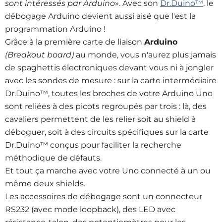
sont intéressés par Arduino
». Avec son
Dr.Duino™
, le
débogage Arduino devient aussi aisé que l'est la
programmation Arduino !
Grâce à la première carte de liaison
Arduino
(Breakout board)
au monde, vous n'aurez plus jamais
de spaghettis électroniques devant vous ni à jongler
avec les sondes de mesure : sur la carte intermédiaire
Dr.Duino™, toutes les broches de votre Arduino Uno
sont reliées à des picots regroupés par trois : là, des
cavaliers permettent de les relier soit au shield à
déboguer, soit à des circuits spécifiques sur la carte
Dr.Duino™ conçus pour faciliter la recherche
méthodique de défauts.
Et tout ça marche avec votre Uno connecté à un ou
même deux shields.
Les accessoires de débogage sont un connecteur
RS232 (avec mode loopback), des LED avec