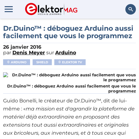
Rechercher
Dr.Duino™ : déboguez Arduino aussi
facilement que vous le programmez
26 janvier 2016
par
Denis Meyer
sur
Arduino
ARDUINO
SHIELD
ELEKTOR TV
Dr.Duino™ : déboguez Arduino aussi facilement que vous le
programmez
Guido Bonelli, le créateur de Dr.Duino™, dit de lui-
même : «
ma mission est d'agrandir la plateforme de
matériel déjà extraordinaire en proposant des
extensions tout aussi extraordinaires et originales
aux bricoleurs, aux inventeurs, et à tous ceux qui