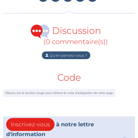
Discussion
(0 commentaire(s))
Qu'en pensez-vous ?
Code
Inscrivez-vous
à notre lettre
d'information