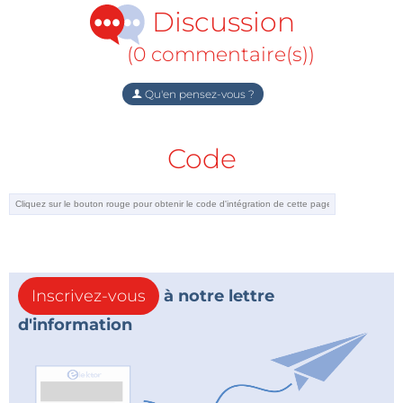
Discussion
(0 commentaire(s))
Qu'en pensez-vous ?
Code
Inscrivez-vous
à notre lettre
d'information