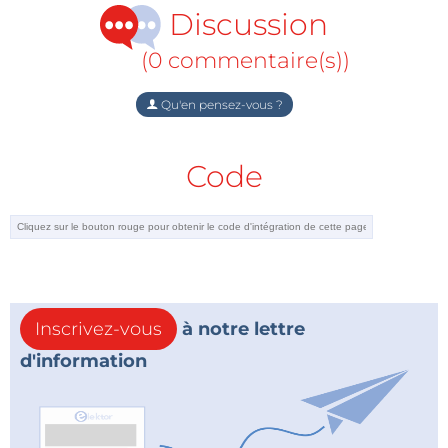
Discussion
(0 commentaire(s))
Qu'en pensez-vous ?
Code
Inscrivez-vous
à notre lettre
d'information