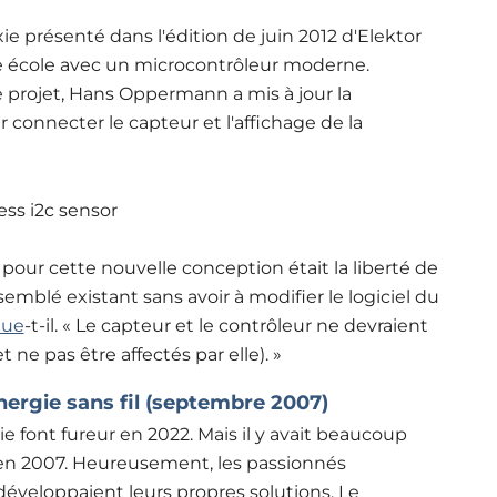
présenté dans l'édition de juin 2012 d'Elektor
e école avec un microcontrôleur moderne.
 projet, Hans Oppermann a mis à jour la
connecter le capteur et l'affichage de la
 pour cette nouvelle conception était la liberté de
ssemblé existant sans avoir à modifier le logiciel du
que
-t-il. « Le capteur et le contrôleur ne devraient
 ne pas être affectés par elle). »
nergie sans fil (septembre 2007)
 font fureur en 2022. Mais il y avait beaucoup
en 2007. Heureusement, les passionnés
éveloppaient leurs propres solutions. Le