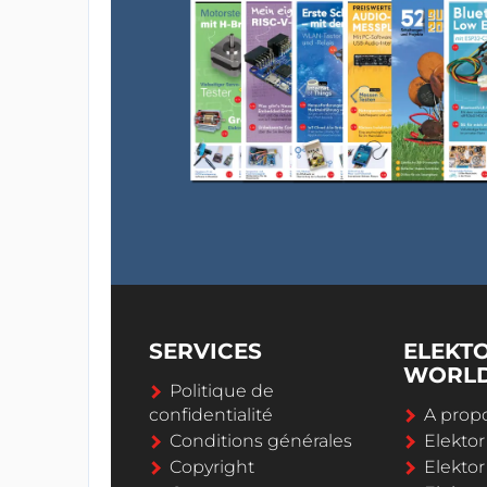
SERVICES
ELEKT
WORL
Politique de
confidentialité
A propo
Conditions générales
Elekto
Copyright
Elektor