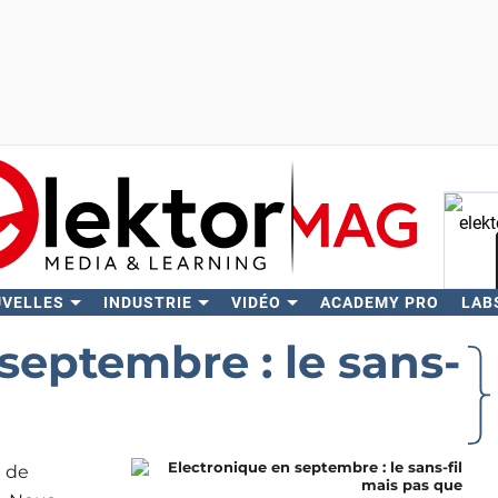
UVELLES
INDUSTRIE
VIDÉO
ACADEMY PRO
LAB
Rech
septembre : le sans-
t de