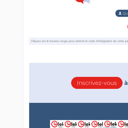
Qu'
Inscrivez-vous
à