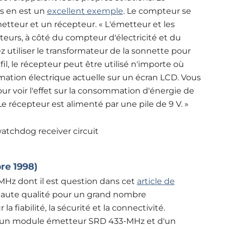
rs en est un
excellent exemple
. Le compteur se
tteur et un récepteur. « L'émetteur et les
eurs, à côté du compteur d'électricité et du
z utiliser le transformateur de la sonnette pour
fil, le récepteur peut être utilisé n'importe où
ation électrique actuelle sur un écran LCD. Vous
ur voir l'effet sur la consommation d'énergie de
Le récepteur est alimenté par une pile de 9 V. »
e 1998)
Hz dont il est question dans cet
article de
haute qualité pour un grand nombre
la fiabilité, la sécurité et la connectivité.
'un module émetteur SRD 433-MHz et d'un