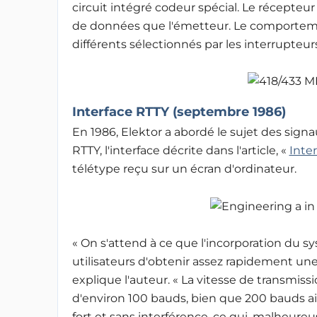
circuit intégré codeur spécial. Le récepteu
de données que l'émetteur. Le comporteme
différents sélectionnés par les interrupteur
Interface RTTY (septembre 1986)
En 1986, Elektor a abordé le sujet des signa
RTTY, l'interface décrite dans l'article, «
Inte
télétype reçu sur un écran d'ordinateur.
« On s'attend à ce que l'incorporation du
utilisateurs d'obtenir assez rapidement un
explique l'auteur. « La vitesse de transmiss
d'environ 100 bauds, bien que 200 bauds aie
fort et sans interférence, ce qui, malheure