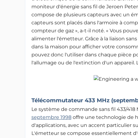
moniteur d'énergie sans fil de Jeroen Pete
compose de plusieurs capteurs avec un éme
capteurs sont placés dans l'armoire à compt
compteur de gaz », a-t-il noté. « Vous pouve
alimenter l'émetteur. Grâce à la liaison sans 
dans la maison pour afficher votre consomm
pouvez donc l'utiliser dans chaque pièce po
l'allumage ou de l'extinction d'un appareil. 
Télécommutateur 433 MHz (septembr
Le système de commande sans fil 433/418 M
septembre 1998
offre une technologie de 
d'applications, avec un accent particulier sur 
L'émetteur se compose essentiellement d