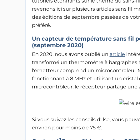
tutoriels étonnants sur le thème du sans-fi
revenons ici sur plusieurs articles sans fil
des éditions de septembre passées de vot
préféré.
Un capteur de température sans fil 
(septembre 2020)
En 2020, nous avons publié un
article
intére
transformé un thermomètre à bargraphes Nixi
l'émetteur comprend un microcontrôleur
fonctionnant à 8 MHz et utilisant un crista
microcontrôleur, le récepteur partage une 
Si vous suivez les conseils d'Ilse, vous pouv
environ pour moins de 75 €.
2