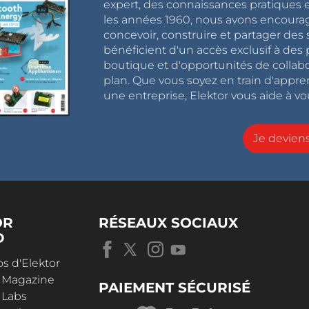
expert, des connaissances pratiques et
les années 1960, nous avons encou
concevoir, construire et partager de
bénéficient d'un accès exclusif à des 
boutique et d'opportunités de collab
plan. Que vous soyez en train d'appr
une entreprise, Elektor vous aide à vou
Je devie
OR
RÉSEAUX SOCIAUX
D
s d'Elektor
r Magazine
PAIEMENT SÉCURISÉ
 Labs