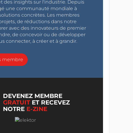
 des insights sur l'industrie. Depuis
ragé une communauté mondiale à
s solutions concrètes. Les membres
projets, de réductions dans notre
orer avec des innovateurs de premier
endre, de concevoir ou de développer
s connecter, à créer et à grandir.
ns membre
DEVENEZ MEMBRE
GRATUIT
ET RECEVEZ
NOTRE
E-ZINE