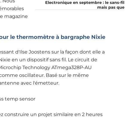
l. Nous
Electronique en septembre : le sans-fil
mais pas que
 mémorables
re magazine
pour le thermomètre à bargraphe Nixie
ssant d'Ilse Joostens sur la façon dont elle a
e en un dispositif sans fil. Le circuit de
 Microchip Technology ATmega328P-AU
l comme oscillateur. Basé sur le même
antenne avec l'émetteur.
ez construire un projet similaire en 2 heures