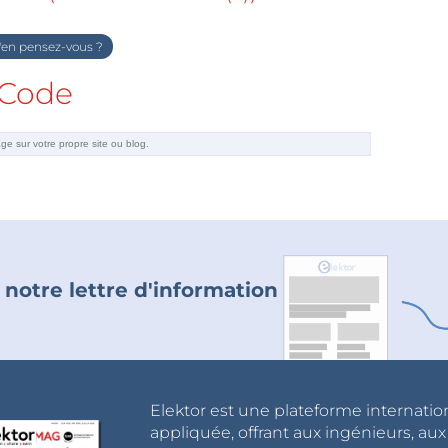
en pensez-vous ?
Code
 notre lettre d'information
Elektor est une plateforme internatio
appliquée, offrant aux ingénieurs, au