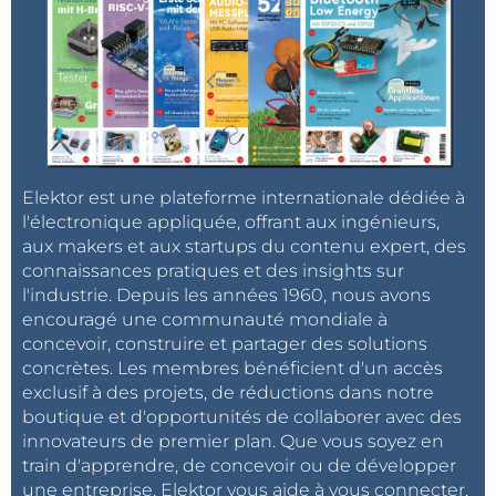
tag
Audio
et vous recevrez un e-
mail dès qu’un nouvel article à ce sujet sera
publié sur notre site web !
Elektor est une plateforme internationale dédiée à
l'électronique appliquée, offrant aux ingénieurs,
aux makers et aux startups du contenu expert, des
connaissances pratiques et des insights sur
l'industrie. Depuis les années 1960, nous avons
encouragé une communauté mondiale à
concevoir, construire et partager des solutions
concrètes. Les membres bénéficient d'un accès
exclusif à des projets, de réductions dans notre
boutique et d'opportunités de collaborer avec des
innovateurs de premier plan. Que vous soyez en
train d'apprendre, de concevoir ou de développer
une entreprise, Elektor vous aide à vous connecter,