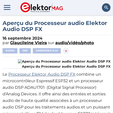
Rechercher
Aperçu du Processeur audio Elektor
Audio DSP FX
16 septembre 2024
par
Glaucileine Vieira
sur
audio/vidéo/photo
+
AUDIO
DSP
EMBEDDED & AI
Aperçu du Processeur audio Elektor Audio DSP FX
Le
Processeur Elektor
Audio DSP FX
combine un
microcontrôleur Espressif ESP32 et un processeur
audio DSP ADAU1701 (Digital Signal Processor)
d’Analog Devices. Il offre ainsi des entrées et sorties
audio de haute qualité associées à un processeur
audio DSP pour les traitements audios et un puissant