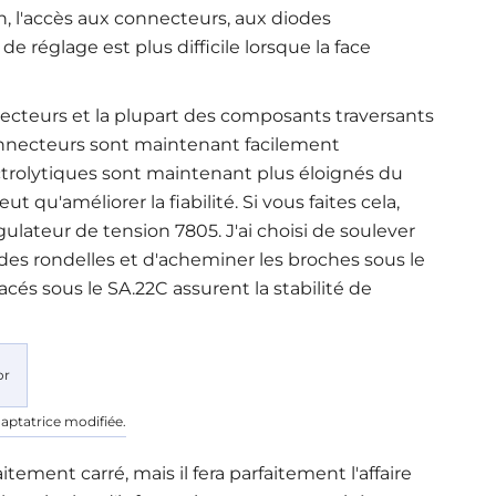
n, l'accès aux connecteurs, aux diodes
 réglage est plus difficile lorsque la face
necteurs et la plupart des composants traversants
 connecteurs sont maintenant facilement
ctrolytiques sont maintenant plus éloignés du
 qu'améliorer la fiabilité. Si vous faites cela,
ulateur de tension 7805. J'ai choisi de soulever
es rondelles et d'acheminer les broches sous le
cés sous le SA.22C assurent la stabilité de
daptatrice modifiée.
itement carré, mais il fera parfaitement l'affaire