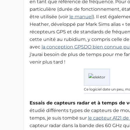
en tant que référence de fréquence. Pour o
particulière (durée de fonctionnement, état 
être utilisée (voir
le manuel
). Il est égalem
Heather, développé par Mark Sims alias « t
récepteurs GPS et de standards de fréquence.
cette unité au rubidium, y compris celle de
avec
la conception GPSDO bien connue publ
j'aurai besoin de plus de temps pour me fami
venir plus tard
!
Ce logiciel date un peu, mai
Essais de capteurs radar et à temps de 
étudié différents types de capteurs de mou
temps, je suis tombé sur
le capteur A121 d
capteur radar dans la bande des 60 GHz qu