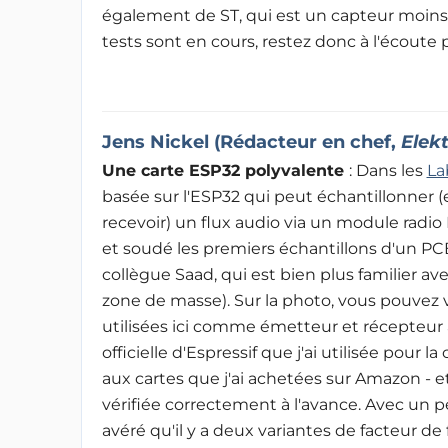
également de ST, qui est un capteur moins 
tests sont en cours, restez donc à l'écoute 
Jens Nickel (
Rédacteur en chef,
Elek
Une carte ESP32 polyvalente
: Dans les
La
basée sur l'ESP32 qui peut échantillonner (e
recevoir) un flux audio via un module radio 
et soudé les premiers échantillons d'un PCB
collègue Saad, qui est bien plus familier avec
zone de masse). Sur la photo, vous pouvez vo
utilisées ici comme émetteur et récepteur a
officielle d'Espressif que j'ai utilisée pour
aux cartes que j'ai achetées sur Amazon - et 
vérifiée correctement à l'avance. Avec un peu d
avéré qu'il y a deux variantes de facteur d