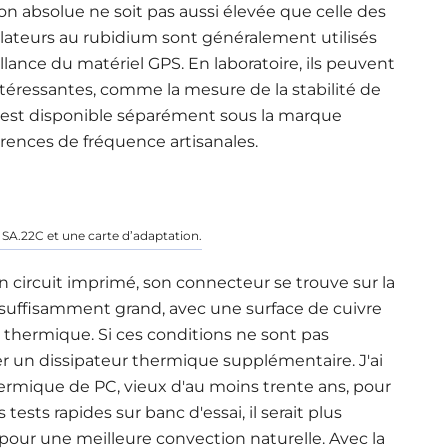
sion absolue ne soit pas aussi élevée que celle des
illateurs au rubidium sont généralement utilisés
ance du matériel GPS. En laboratoire, ils peuvent
ntéressantes, comme la mesure de la stabilité de
n est disponible séparément sous la marque
rences de fréquence artisanales
.
 SA.22C et une carte d’adaptation.
 circuit imprimé, son connecteur se trouve sur la
re suffisamment grand, avec une surface de cuivre
 thermique. Si ces conditions ne sont pas
r un dissipateur thermique supplémentaire. J'ai
thermique de PC, vieux d'au moins trente ans, pour
tests rapides sur banc d'essai, il serait plus
 pour une meilleure convection naturelle. Avec la