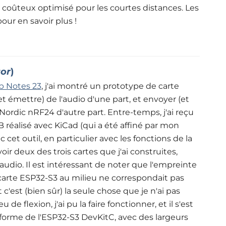
coûteux optimisé pour les courtes distances. Les
pour en savoir plus
!
tor
)
b Notes 23
, j'ai montré un prototype de carte
t émettre) de l'audio d'une part, et envoyer (et
Nordic nRF24 d'autre part. Entre-temps, j'ai reçu
 réalisé avec KiCad (qui a été affiné par mon
 cet outil, en particulier avec les fonctions de la
ir deux des trois cartes que j'ai construites,
udio. Il est intéressant de noter que l'empreinte
 la carte ESP32-S3 au milieu ne correspondait pas
c'est (bien sûr) la seule chose que je n'ai pas
e flexion, j'ai pu la faire fonctionner, et il s'est
e forme de l'ESP32-S3 DevKitC, avec des largeurs