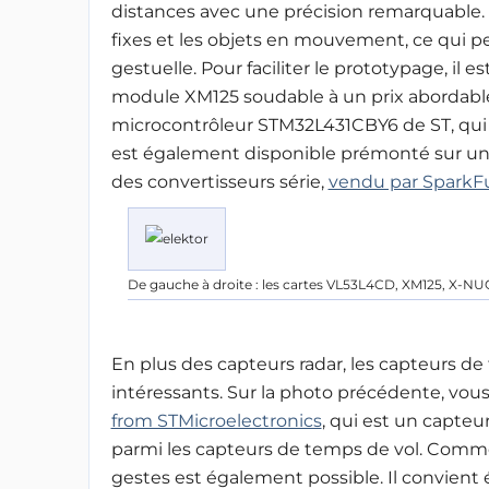
distances avec une précision remarquable. Le
fixes et les objets en mouvement, ce qui p
gestuelle. Pour faciliter le prototypage, il
module XM125 soudable à un prix abordable,
microcontrôleur STM32L431CBY6 de ST, qui fac
est également disponible prémonté sur un 
des convertisseurs série
, 
vendu par SparkF
De gauche à droite : les cartes VL53L4CD, XM125, X-N
En plus des capteurs radar, les capteurs de
intéressants. Sur la photo précédente, vous
from STMicroelectronics
, 
qui est un capteu
parmi les capteurs de temps de vol. Comme 
gestes est également possible. Il convien