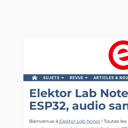
SUJETS
REVUE
ARTICLES & NO
Elektor Lab Notes
ESP32, audio sans
Bienvenue à
Elektor Lab Notes
! Toutes le