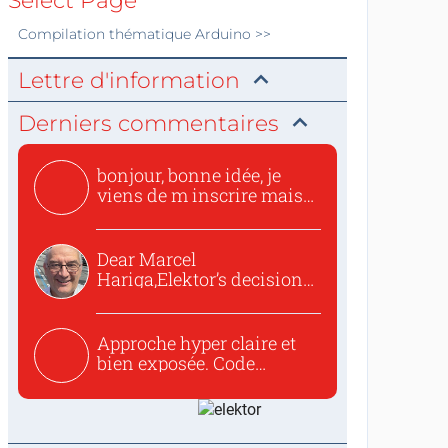
Select Page
Compilation thématique
Arduino
>>
Lettre d'information
Derniers commentaires
bonjour, bonne idée, je
viens de m inscrire mais
o...
Dear Marcel
Hariga,Elektor’s decision
to republish...
Approche hyper claire et
bien exposée. Code
concis...