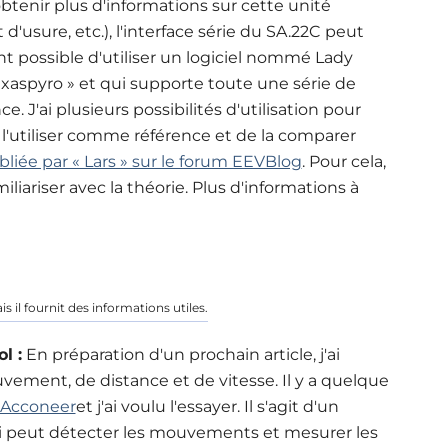
btenir plus d'informations sur cette unité
d'usure, etc.), l'interface série du SA.22C peut
ent possible d'utiliser un logiciel nommé Lady
exaspyro » et qui supporte toute une série de
 J'ai plusieurs possibilités d'utilisation pour
 l'utiliser comme référence et de la comparer
iée par « Lars » sur le forum EEVBlog
. 
Pour cela,
liariser avec la théorie. Plus d'informations à
s il fournit des informations utiles.
vol
:
En préparation d'un prochain article, j'ai
vement, de distance et de vitesse. Il y a quelque
e Acconeer
et j'ai voulu l'essayer. Il s'agit d'un
i peut détecter les mouvements et mesurer les