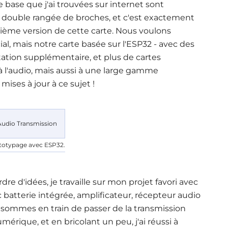
de base que j'ai trouvées sur internet sont
e double rangée de broches, et c'est exactement
ième version de cette carte. Nous voulons
ial, mais notre carte basée sur l'ESP32 - avec des
tion supplémentaire, et plus de cartes
 l'audio, mais aussi à une large gamme
mises à jour à ce sujet !
totypage avec ESP32.
e d'idées, je travaille sur mon projet favori avec
batterie intégrée, amplificateur, récepteur audio
sommes en train de passer de la transmission
érique, et en bricolant un peu, j'ai réussi à