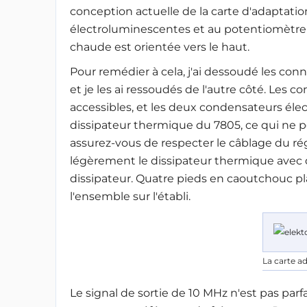
conception actuelle de la carte d'adaptatio
électroluminescentes et au potentiomètre de
chaude est orientée vers le haut
.
Pour remédier à cela, j'ai dessoudé les con
et je les ai ressoudés de l'autre côté. Les
accessibles, et les deux condensateurs éle
dissipateur thermique du 7805, ce qui ne peut
assurez-vous de respecter le câblage du rég
légèrement le dissipateur thermique avec d
dissipateur. Quatre pieds en caoutchouc pla
l'ensemble sur l'établi.
La carte a
Le signal de sortie de 10 MHz n'est pas parfa