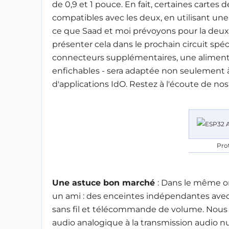
de 0,9 et 1 pouce. En fait, certaines cartes 
compatibles avec les deux, en utilisant un
ce que Saad et moi prévoyons pour la deux
présenter cela dans le prochain circuit spéc
connecteurs supplémentaires, une alimenta
enfichables - sera adaptée non seulement à
d'applications IdO. Restez à l'écoute de nos 
Pro
Une astuce bon marché
:
Dans le même ordr
un ami : des enceintes indépendantes avec 
sans fil et télécommande de volume. Nous 
audio analogique à la transmission audio num