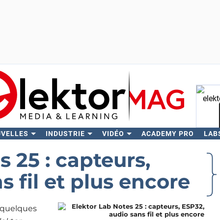
UVELLES
INDUSTRIE
VIDÉO
ACADEMY PRO
LAB
Rech
 25 : capteurs,
 fil et plus encore
s quelques