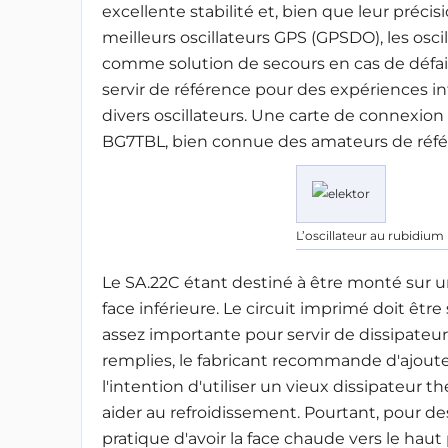
excellente stabilité et, bien que leur préci
meilleurs oscillateurs GPS (GPSDO), les osc
comme solution de secours en cas de défaill
servir de référence pour des expériences i
divers oscillateurs. Une carte de connexio
BG7TBL, bien connue des amateurs de réfé
L’oscillateur au rubidium
Le SA.22C étant destiné à être monté sur un
face inférieure. Le circuit imprimé doit êt
assez importante pour servir de dissipateur
remplies, le fabricant recommande d'ajoute
l'intention d'utiliser un vieux dissipateur 
aider au refroidissement. Pourtant, pour des 
pratique d'avoir la face chaude vers le haut