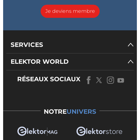
Je deviens membre
SERVICES
ELEKTOR WORLD
RÉSEAUX SOCIAUX
NOTRE
UNIVERS