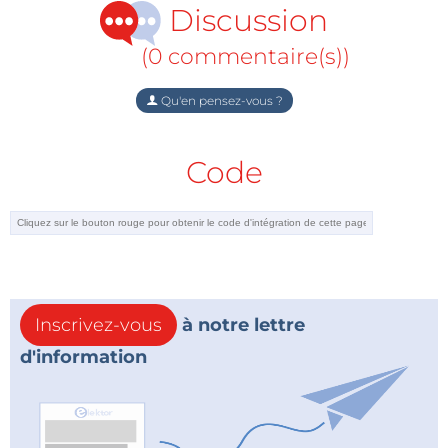
Discussion
(0 commentaire(s))
Qu'en pensez-vous ?
Code
Inscrivez-vous
à notre lettre
d'information