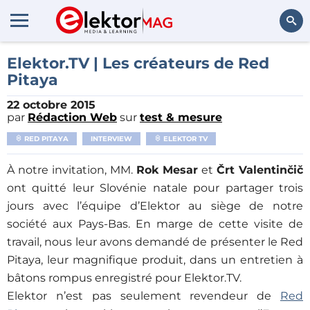
Rechercher
Elektor.TV | Les créateurs de Red
Pitaya
22 octobre 2015
par
Rédaction Web
sur
test & mesure
RED PITAYA
INTERVIEW
ELEKTOR TV
À notre invitation, MM.
Rok Mesar
et
Črt Valentinčič
ont quitté leur Slovénie natale pour partager trois
jours avec l’équipe d’Elektor au siège de notre
société aux Pays-Bas. En marge de cette visite de
travail, nous leur avons demandé de présenter le Red
Pitaya, leur magnifique produit, dans un entretien à
bâtons rompus enregistré pour Elektor.TV.
Elektor n’est pas seulement revendeur de
Red