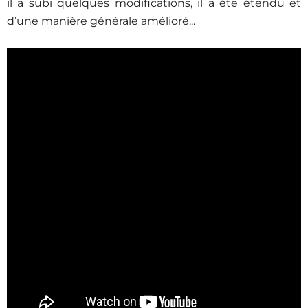
il a subi quelques modifications, il a été étendu et
d’une manière générale amélioré...