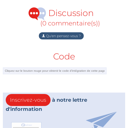
Discussion
(0 commentaire(s))
Qu'en pensez-vous ?
Code
Inscrivez-vous
à notre lettre
d'information