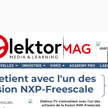
UVELLES
INDUSTRIE
VIDÉO
ACADEMY PRO
LAB
Rech
etient avec l'un des
usion NXP-Freescale
escale,