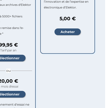
l’innovation et de l’expertise en
aux archives d'Elektor
électronique d’Elektor.
à 5000+ fichiers
5,00 €
r
e remise dans l'e-
e *
99,95 €
Tarif par an
ou
20,00 €
 mois d'essai
nement d'essai ne