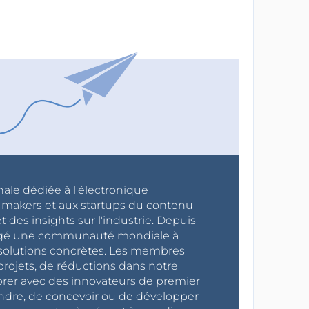
nale dédiée à l'électronique
x makers et aux startups du contenu
 des insights sur l'industrie. Depuis
ragé une communauté mondiale à
s solutions concrètes. Les membres
projets, de réductions dans notre
orer avec des innovateurs de premier
endre, de concevoir ou de développer