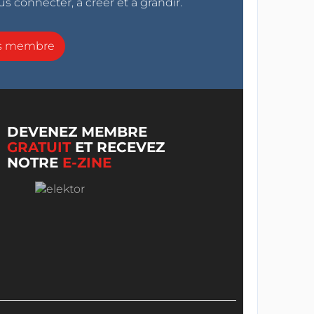
s connecter, à créer et à grandir.
ns membre
DEVENEZ MEMBRE
GRATUIT
ET RECEVEZ
NOTRE
E-ZINE