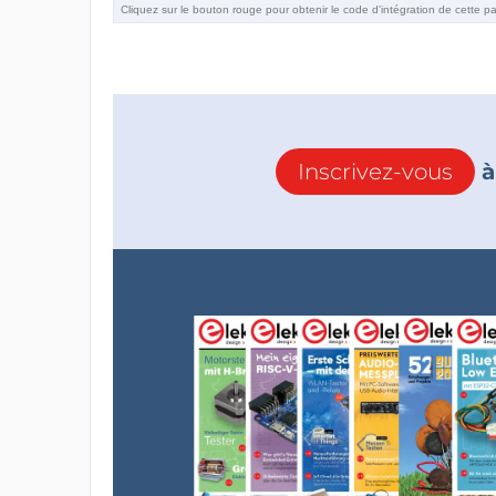
Inscrivez-vous
à