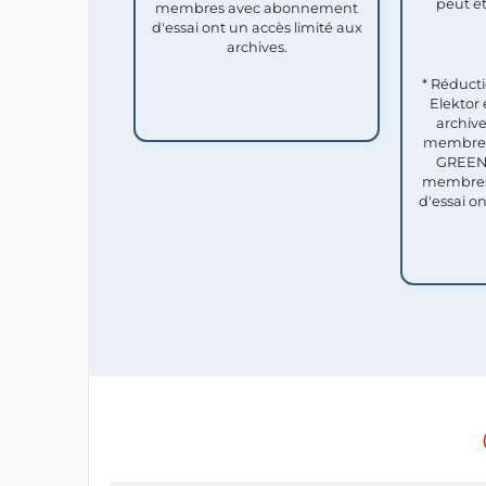
peut êt
membres avec abonnement
d'essai ont un accès limité aux
archives.
* Réduct
Elektor 
archive
membres 
GREEN 
membres
d'essai o