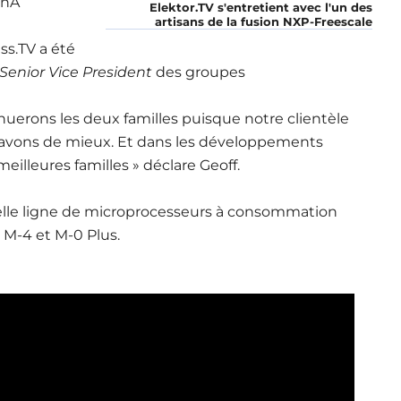
 nA
Elektor.TV s'entretient avec l'un des
artisans de la fusion NXP-Freescale
ss.TV a été
Senior Vice President
des groupes
nuerons les deux familles puisque notre clientèle
avons de mieux. Et dans les développements
eilleures familles » déclare Geoff.
velle ligne de microprocesseurs à consommation
 M-4 et M-0 Plus.