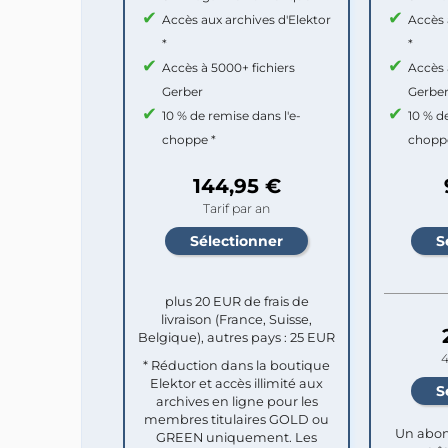
Accès aux archives d'Elektor
Accès 
*
*
Accès à 5000+ fichiers
Accès 
Gerber
Gerbe
10 % de remise dans l'e-
10 % d
choppe *
chopp
144,95 €
Tarif par an
plus 20 EUR de frais de
livraison (France, Suisse,
Belgique), autres pays : 25 EUR
4
* Réduction dans la boutique
Elektor et accès illimité aux
archives en ligne pour les
membres titulaires GOLD ou
Un abon
GREEN uniquement. Les