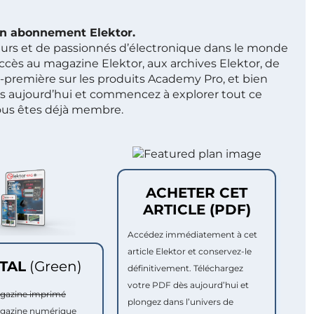
 un abonnement Elektor.
ieurs et de passionnés d’électronique dans le monde
ccès au magazine Elektor, aux archives Elektor, de
t-première sur les produits Academy Pro, et bien
s aujourd’hui et commencez à explorer tout ce
ous êtes déjà membre.
ACHETER CET
ARTICLE (PDF)
Accédez immédiatement à cet
article Elektor et conservez-le
ITAL
(Green)
définitivement. Téléchargez
votre PDF dès aujourd’hui et
agazine imprimé
plongez dans l’univers de
agazine numérique