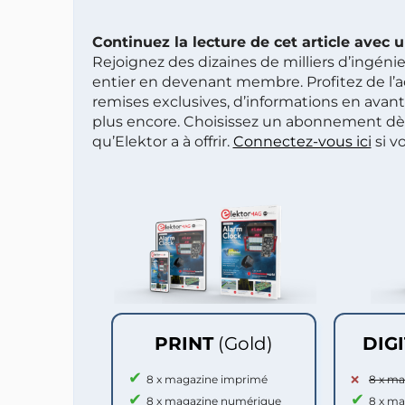
Continuez la lecture de cet article avec
Rejoignez des dizaines de milliers d’ingén
entier en devenant membre. Profitez de l’a
remises exclusives, d’informations en avan
plus encore. Choisissez un abonnement dè
qu’Elektor a à offrir.
Connectez-vous ici
si v
PRINT
(Gold)
DIG
8 x magazine imprimé
8 x m
8 x magazine numérique
8 x m