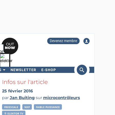
Devenez membre
S
NEWSLETTER
E-SHOP
ercher
Infos sur l'article
25 février 2016
par
Jan Buiting
sur
microcontrôleurs
FREESCALE
NXP
FAIBLE PUISSANCE
ELEKTOR TV