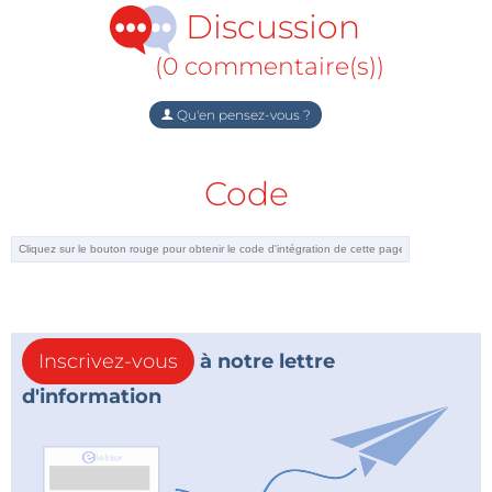
Discussion
(0 commentaire(s))
Qu'en pensez-vous ?
Code
Inscrivez-vous
à notre lettre
d'information