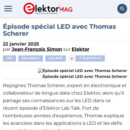
Rechercher
Épisode spécial LED avec Thomas
Scherer
22 janvier 2025
par
Jean-François Simon
sur
Elektor
+
LED
ÉCLAIRAGE
LED RGB
ELEKTOR TV
Épisode spécial LED avec Thomas Scherer
Rejoignez Thomas Scherer, expert en électronique et
collaborateur de longue date chez Elektor, alors qu’il
partage ses connaissances sur les LED dans ce
récent épisode d’Elektor Lab Talk. Fort de
nombreuses années d’expérience, Thomas explique
les avancées dans les applications à LED et les défis