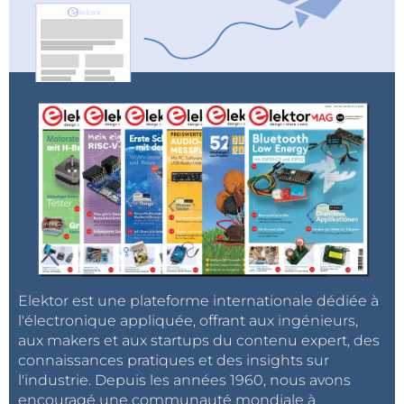
Elektor Industry
. Abonnez-vous à notre
newsletter
Elektor
pour recevoir un flux constant de
connaissances techniques d'experts et de
perspectives intéressantes.
Elektor est une plateforme internationale dédiée à
l'électronique appliquée, offrant aux ingénieurs,
aux makers et aux startups du contenu expert, des
connaissances pratiques et des insights sur
l'industrie. Depuis les années 1960, nous avons
encouragé une communauté mondiale à