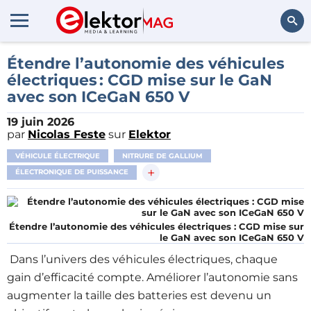
Rechercher
Étendre l’autonomie des véhicules
électriques : CGD mise sur le GaN
avec son ICeGaN 650 V
19 juin 2026
par
Nicolas Feste
sur
Elektor
VÉHICULE ÉLECTRIQUE
NITRURE DE GALLIUM
+
ÉLECTRONIQUE DE PUISSANCE
Étendre l’autonomie des véhicules électriques : CGD mise sur
le GaN avec son ICeGaN 650 V
Dans l’univers des véhicules électriques, chaque
gain d’efficacité compte. Améliorer l’autonomie sans
augmenter la taille des batteries est devenu un