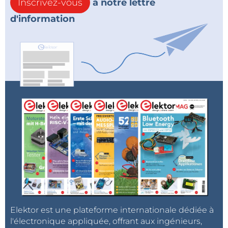
Inscrivez-vous
à notre lettre
d'information
Elektor est une plateforme internationale dédiée à
l'électronique appliquée, offrant aux ingénieurs,