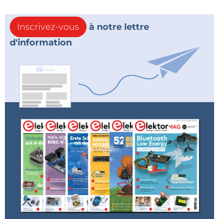
Inscrivez-vous
à notre lettre
d'information