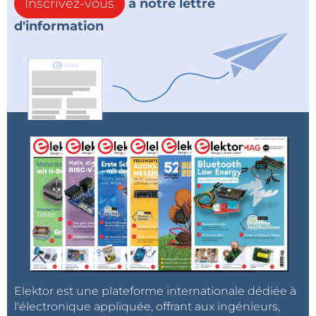
Inscrivez-vous
à notre lettre
d'information
Elektor est une plateforme internationale dédiée à
l'électronique appliquée, offrant aux ingénieurs,