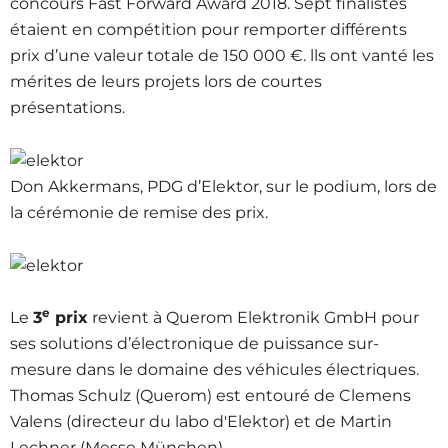
concours Fast Forward Award 2018. Sept finalistes
étaient en compétition pour remporter différents
prix d’une valeur totale de 150 000 €. lls ont vanté les
mérites de leurs projets lors de courtes
présentations.
Don Akkermans, PDG d’Elektor, sur le podium, lors de
la cérémonie de remise des prix.
e
Le
3
prix
revient à Querom Elektronik GmbH pour
ses solutions d’électronique de puissance sur-
mesure dans le domaine des véhicules électriques.
Thomas Schulz (Querom) est entouré de Clemens
Valens (directeur du labo d'Elektor) et de Martin
Lechner (Messe München).