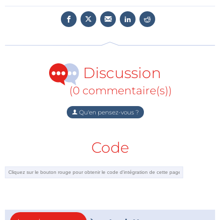
transmettre les données correspondantes.
Sans oublier le système Cocktail-Mix-Machine, déjà
présenté dans nos colonnes, qui a reçu une mention
honorable. Il permet de préparer automatiquement
Discussion
plus de 60 cocktails...
(0 commentaire(s))
Qu'en pensez-vous ?
Code