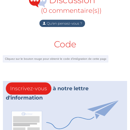
Discussion
(0 commentaire(s))
Qu'en pensez-vous ?
Code
Inscrivez-vous
à notre lettre
d'information