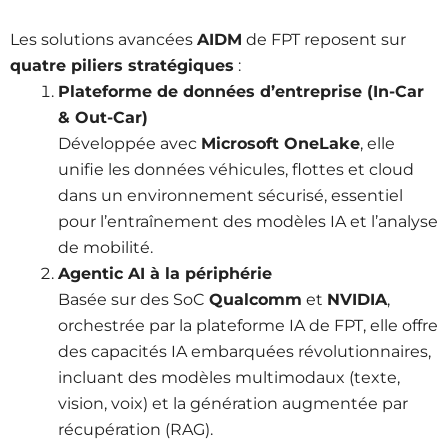
Les solutions avancées
AIDM
de FPT reposent sur
quatre piliers stratégiques
:
Plateforme de données d’entreprise (In-Car
& Out-Car)
Développée avec
Microsoft OneLake
, elle
unifie les données véhicules, flottes et cloud
dans un environnement sécurisé, essentiel
pour l’entraînement des modèles IA et l’analyse
de mobilité.
Agentic AI à la périphérie
Basée sur des SoC
Qualcomm
et
NVIDIA
,
orchestrée par la plateforme IA de FPT, elle offre
des capacités IA embarquées révolutionnaires,
incluant des modèles multimodaux (texte,
vision, voix) et la génération augmentée par
récupération (RAG).