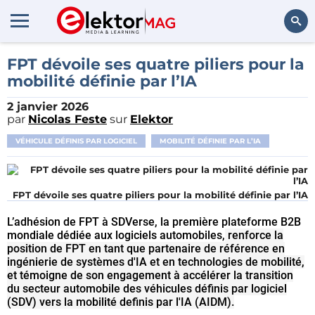
Rechercher
FPT dévoile ses quatre piliers pour la
mobilité définie par l’IA
2 janvier 2026
par
Nicolas Feste
sur
Elektor
VÉHICULE DÉFINIS PAR LOGICIEL
MOBILITÉ DÉFINIE PAR L’IA
FPT dévoile ses quatre piliers pour la mobilité définie par l’IA
L’adhésion de FPT à SDVerse, la première plateforme B2B
mondiale dédiée aux logiciels automobiles,
renforce la
position de FPT en tant que partenaire de référence en
ingénierie de systèmes d'IA et en technologies de mobilité,
et témoigne de son engagement à accélérer la transition
du secteur automobile des véhicules définis par logiciel
(SDV) vers la mobilité definis par l'IA (AIDM).