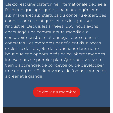
Elektor est une plateforme internationale dédiée à
l'électronique appliquée, offrant aux ingénieurs,
aux makers et aux startups du contenu expert, des
connaissances pratiques et des insights sur
l'industrie. Depuis les années 1960, nous avons
encouragé une communauté mondiale à
concevoir, construire et partager des solutions
concrètes. Les membres bénéficient d'un accès
exclusif à des projets, de réductions dans notre
boutique et d'opportunités de collaborer avec des
innovateurs de premier plan. Que vous soyez en
train d'apprendre, de concevoir ou de développer
e
Mini CNC Machine – 4
partie (13:58)
une entreprise, Elektor vous aide à vous connecter,
à créer et à grandir.
Je deviens membre