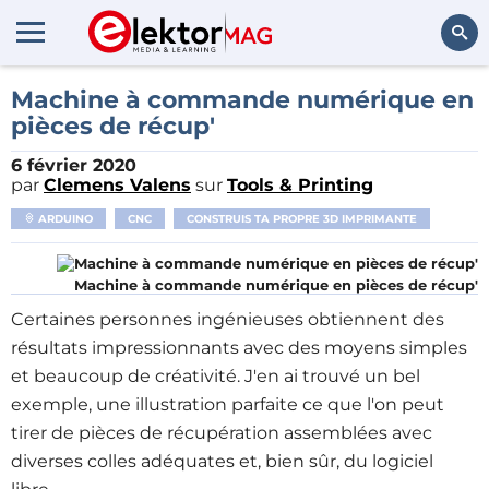
Rechercher
Machine à commande numérique en
pièces de récup'
6 février 2020
par
Clemens Valens
sur
Tools & Printing
ARDUINO
CNC
CONSTRUIS TA PROPRE 3D IMPRIMANTE
Machine à commande numérique en pièces de récup'
Certaines personnes ingénieuses obtiennent des
résultats impressionnants avec des moyens simples
et beaucoup de créativité. J'en ai trouvé un bel
exemple, une illustration parfaite ce que l'on peut
tirer de pièces de récupération assemblées avec
diverses colles adéquates et, bien sûr, du logiciel