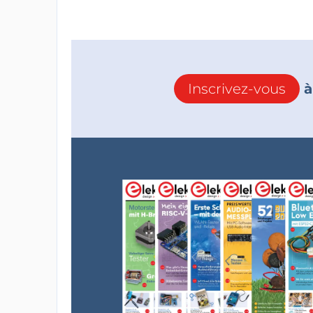
Inscrivez-vous
à