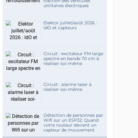
traction des véhicules
utilitaires électriques
Elektor juillet/août 2026 :
IdO et capteurs
Circuit : excitateur FM large
spectre en bande 70 cm à
réaliser soi-même
Circuit : alarme laser à
réaliser soi-même
Détection de personnes par
Wifi sur un ESP32: Quand
votre routeur devient un
capteur de mouvement