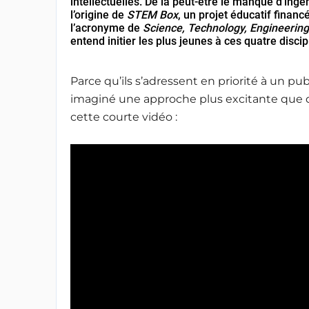
intellectuelles. De là peut-être le manque d’ingén
l’origine de
STEM Box
, un projet éducatif finan
l’acronyme de
Science, Technology, Engineerin
entend initier les plus jeunes à ces quatre discip
Parce qu’ils s’adressent en priorité à un pu
imaginé une approche plus excitante que 
cette courte vidéo :