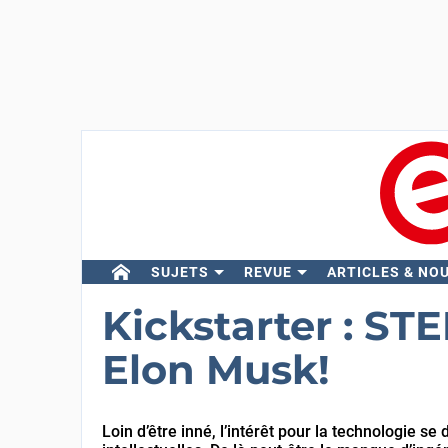
SUJETS
REVUE
ARTICLES & NO
Kickstarter : ST
Elon Musk!
Loin d’être inné, l’intérêt pour la technologie 