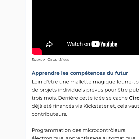
Source
: CircuitMess
Apprendre les compétences du futur
Loin d’être une mallette magique fourre-to
de projets individuels prévus pour être publ
trois mois. Derrière cette idée se cache
Cir
déjà été financés via Kickstater et, cela vau
contributeurs.
Programmation des microcontrôleurs,
électronique, apprentissage automatique,