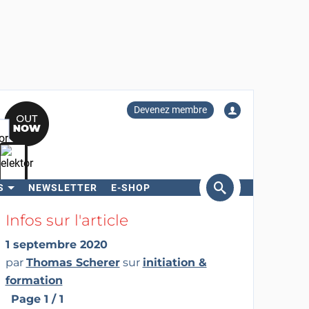
Devenez membre
S
NEWSLETTER
E-SHOP
ercher
Infos sur l'article
1 septembre 2020
par
Thomas Scherer
sur
initiation &
formation
Page 1 / 1