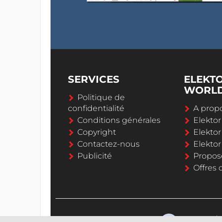
SERVICES
ELEKT
WORL
Politique de
confidentialité
A propo
Conditions générales
Elekto
Copyright
Elektor
Contactez-nous
Elekto
Publicité
Propos
Offres 