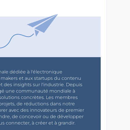
nale dédiée à l'électronique
x makers et aux startups du contenu
 des insights sur l'industrie. Depuis
ragé une communauté mondiale à
s solutions concrètes. Les membres
projets, de réductions dans notre
orer avec des innovateurs de premier
endre, de concevoir ou de développer
s connecter, à créer et à grandir.