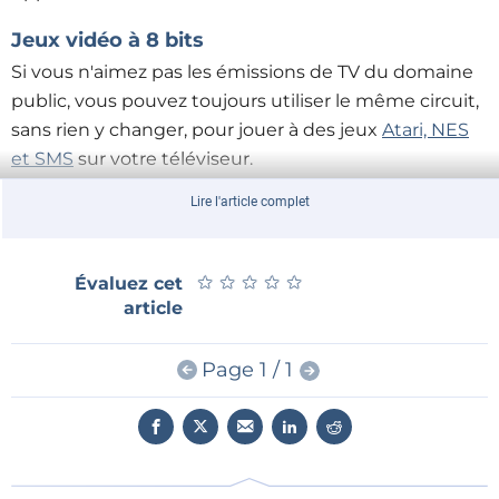
Jeux vidéo à 8 bits
Si vous n'aimez pas les émissions de TV du domaine
public, vous pouvez toujours utiliser le même circuit,
sans rien y changer, pour jouer à des jeux
Atari, NES
et SMS
sur votre téléviseur.
Lire l'article complet
★
★
★
★
★
★
★
★
★
★
Évaluez cet
article
Page 1 / 1