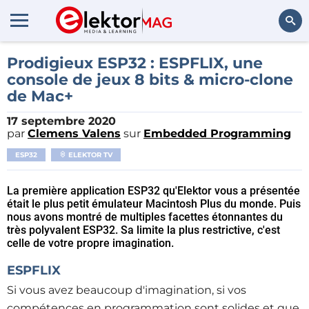
Rechercher
Prodigieux ESP32 : ESPFLIX, une
console de jeux 8 bits & micro-clone
de Mac+
17 septembre 2020
par
Clemens Valens
sur
Embedded Programming
ESP32
ELEKTOR TV
La première application ESP32 qu'Elektor vous a présentée
était le plus petit émulateur Macintosh Plus du monde. Puis
nous avons montré de multiples facettes étonnantes du
très polyvalent ESP32. Sa limite la plus restrictive, c'est
celle de votre propre imagination.
ESPFLIX
Si vous avez beaucoup d'imagination, si vos
compétences en programmation sont solides et que