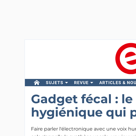
SUJETS
REVUE
ARTICLES & NO
Gadget fécal : le
hygiénique qui p
Faire parler l'électronique avec une voix h