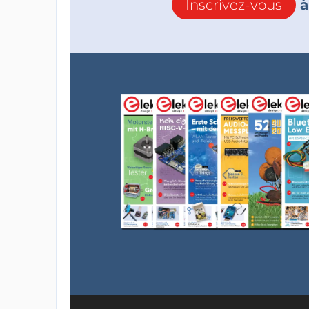
Inscrivez-vous
à