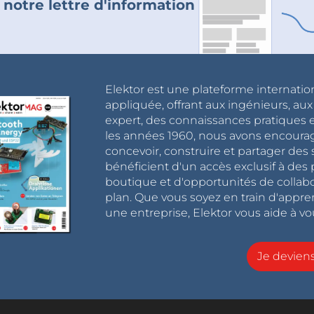
 notre lettre d'information
Elektor est une plateforme internatio
appliquée, offrant aux ingénieurs, au
expert, des connaissances pratiques et
les années 1960, nous avons encou
concevoir, construire et partager de
bénéficient d'un accès exclusif à des 
boutique et d'opportunités de collab
plan. Que vous soyez en train d'appr
une entreprise, Elektor vous aide à vou
Je devie