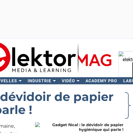
UVELLES
INDUSTRIE
VIDÉO
ACADEMY PRO
LAB
Rech
 dévidoir de papier
arle !
umaine,