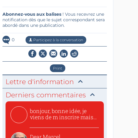
Abonnez-vous aux balises
! Vous recevrez une
notification dès que le sujet correspondant sera
abordé dans une publication.
0
Participez à la conversation
Print
Lettre d'information
Derniers commentaires
bonjour, bonne idée, je
viens de m inscrire mais
o...
Dear Marcel