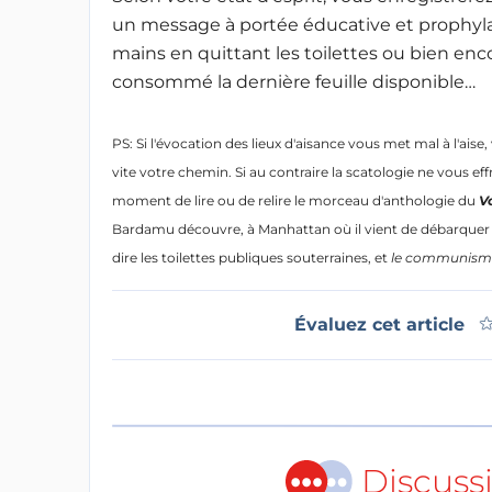
un message à portée éducative et prophylac
mains en quittant les toilettes ou bien enco
consommé la dernière feuille disponible…
PS: Si l'évocation des lieux d'aisance vous met mal à l'aise
vite votre chemin. Si au contraire la scatologie ne vous eff
moment de lire ou de relire le morceau d'anthologie du
V
Bardamu découvre, à Manhattan où il vient de débarquer (p.
dire les toilettes publiques souterraines, et
le communisme
Évaluez cet article
Discuss