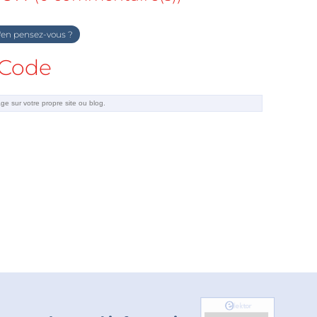
en pensez-vous ?
Code