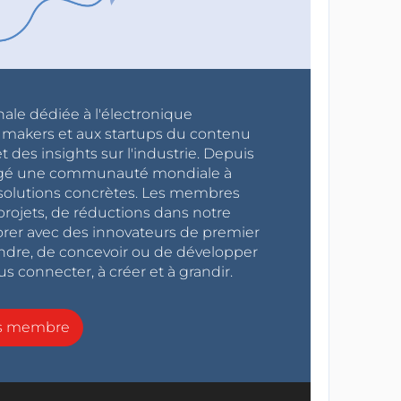
nale dédiée à l'électronique
x makers et aux startups du contenu
 des insights sur l'industrie. Depuis
ragé une communauté mondiale à
s solutions concrètes. Les membres
projets, de réductions dans notre
orer avec des innovateurs de premier
endre, de concevoir ou de développer
s connecter, à créer et à grandir.
ns membre