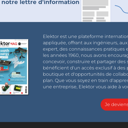
 notre lettre d'information
Elektor est une plateforme internatio
appliquée, offrant aux ingénieurs, au
expert, des connaissances pratiques et
les années 1960, nous avons encou
concevoir, construire et partager de
bénéficient d'un accès exclusif à des 
boutique et d'opportunités de collab
plan. Que vous soyez en train d'appr
une entreprise, Elektor vous aide à vou
Je devie