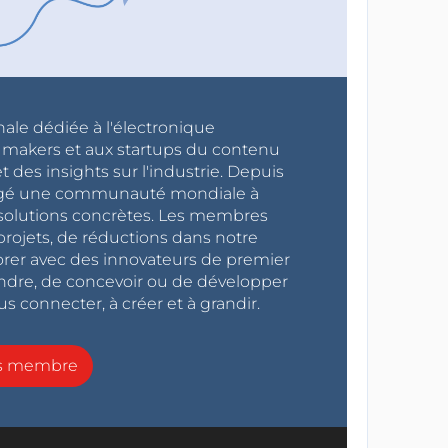
nale dédiée à l'électronique
x makers et aux startups du contenu
 des insights sur l'industrie. Depuis
ragé une communauté mondiale à
s solutions concrètes. Les membres
projets, de réductions dans notre
orer avec des innovateurs de premier
endre, de concevoir ou de développer
s connecter, à créer et à grandir.
ns membre