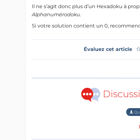
Il ne s’agit donc plus d’un Hexadoku à pro
Alphanumérodoku
.
Si votre solution contient un 0, recommenc
Évaluez cet article
Discuss
Qu'