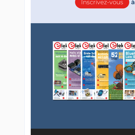
Inscrivez-vous
à