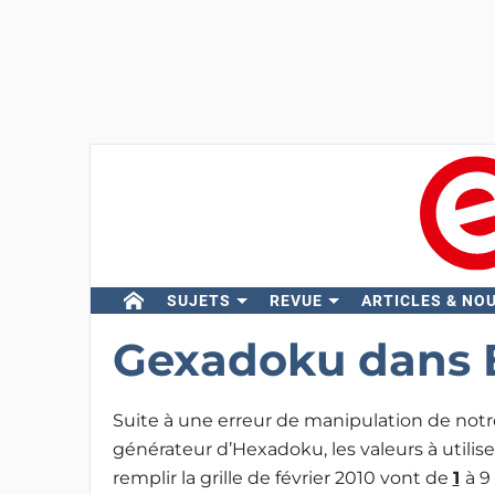
SUJETS
REVUE
ARTICLES & NO
Gexadoku dans E
Suite à une erreur de manipulation de notr
générateur d’Hexadoku, les valeurs à utilis
remplir la grille de février 2010 vont de
1
à 9