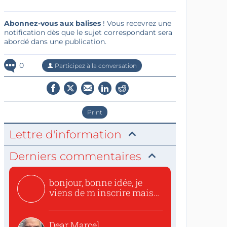
Abonnez-vous aux balises
! Vous recevrez une
notification dès que le sujet correspondant sera
abordé dans une publication.
0
Participez à la conversation
Print
Lettre d'information
Derniers commentaires
bonjour, bonne idée, je
viens de m inscrire mais
o...
Dear Marcel