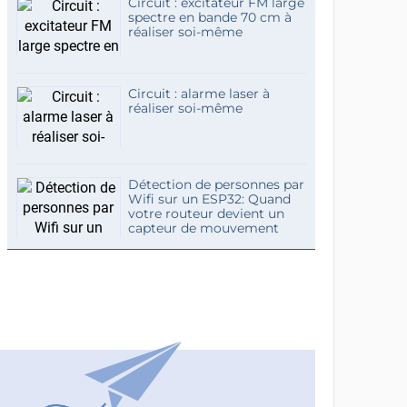
Circuit : excitateur FM large
spectre en bande 70 cm à
réaliser soi-même
Circuit : alarme laser à
réaliser soi-même
Détection de personnes par
Wifi sur un ESP32: Quand
votre routeur devient un
capteur de mouvement