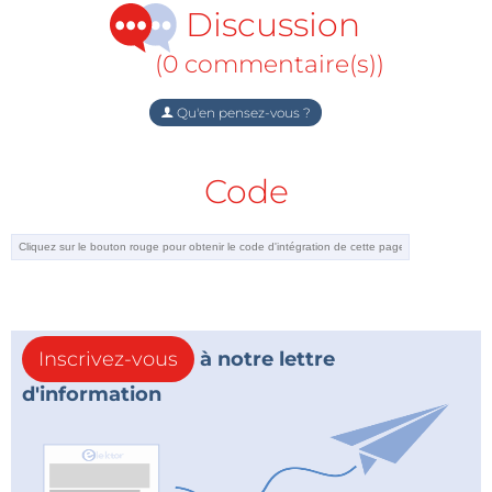
Discussion
(0 commentaire(s))
Qu'en pensez-vous ?
Code
Inscrivez-vous
à notre lettre
d'information