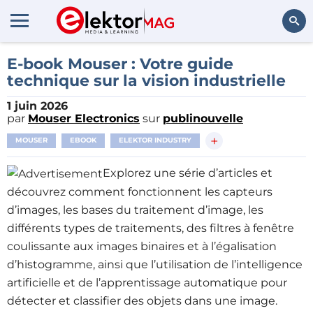
Rechercher
E-book Mouser : Votre guide
technique sur la vision industrielle
1 juin 2026
par
Mouser Electronics
sur
publinouvelle
+
MOUSER
EBOOK
ELEKTOR INDUSTRY
Explorez une série d’articles et
découvrez comment fonctionnent les capteurs
d’images, les bases du traitement d’image, les
différents types de traitements, des filtres à fenêtre
coulissante aux images binaires et à l’égalisation
d’histogramme, ainsi que l’utilisation de l’intelligence
artificielle et de l’apprentissage automatique pour
détecter et classifier des objets dans une image.