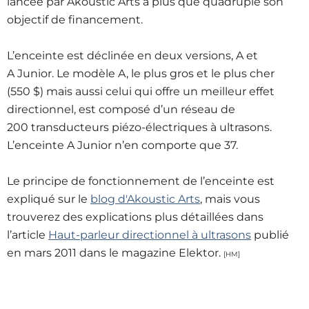
lancée par Akoustic Arts a plus que quadruplé son
objectif de financement.
L’enceinte est déclinée en deux versions, A et
A Junior. Le modèle A, le plus gros et le plus cher
(550 $) mais aussi celui qui offre un meilleur effet
directionnel, est composé d’un réseau de
200 transducteurs piézo-électriques à ultrasons.
L’enceinte A Junior n’en comporte que 37.
Le principe de fonctionnement de l’enceinte est
expliqué sur le
blog d'Akoustic Arts
, mais vous
trouverez des explications plus détaillées dans
l’article
Haut-parleur directionnel à ultrasons
publié
en mars 2011 dans le magazine Elektor.
[HM]