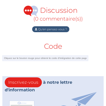
Discussion
(0 commentaire(s))
Qu'en pensez-vous ?
Code
Inscrivez-vous
à notre lettre
d'information