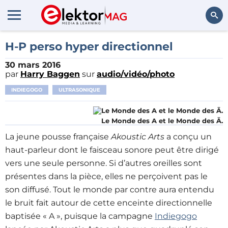
Rechercher
H-P perso hyper directionnel
30 mars 2016
par
Harry Baggen
sur
audio/vidéo/photo
INDIEGOGO
ULTRASONIQUE
Le Monde des A et le Monde des Ā.
La jeune pousse française
Akoustic Arts
a conçu un
haut-parleur dont le faisceau sonore peut être dirigé
vers une seule personne. Si d’autres oreilles sont
présentes dans la pièce, elles ne perçoivent pas le
son diffusé. Tout le monde par contre aura entendu
le bruit fait autour de cette enceinte directionnelle
baptisée « A », puisque la campagne
Indiegogo