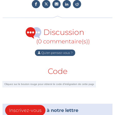
Discussion
(0 commentaire(s))
Qu'en pensez-vous ?
Code
Inscrivez-vous
à notre lettre