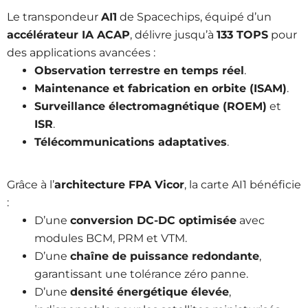
Le transpondeur
AI1
de Spacechips, équipé d’un
accélérateur IA ACAP
, délivre jusqu’à
133 TOPS
pour
des applications avancées :
Observation terrestre en temps réel
.
Maintenance et fabrication en orbite (ISAM)
.
Surveillance électromagnétique (ROEM)
et
ISR
.
Télécommunications adaptatives
.
Grâce à l’
architecture FPA Vicor
, la carte AI1 bénéficie
:
D’une
conversion DC-DC optimisée
avec
modules BCM, PRM et VTM.
D’une
chaîne de puissance redondante
,
garantissant une tolérance zéro panne.
D’une
densité énergétique élevée
,