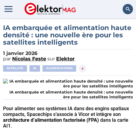
Rechercher
IA embarquée et alimentation haute
densité : une nouvelle ère pour les
satellites intelligents
1 janvier 2026
par
Nicolas Feste
sur
Elektor
+
SATELLITE
IA
ALIMENTATIONS
IA embarquée et alimentation haute densité : une nouvelle
ère pour les satellites intelligents
Pour alimenter ses systèmes IA dans des engins spatiaux
compacts, Spacechips s’associe à Vicor et intègre son
architecture d’alimentation factorisée (FPA)
dans la carte
AI1.