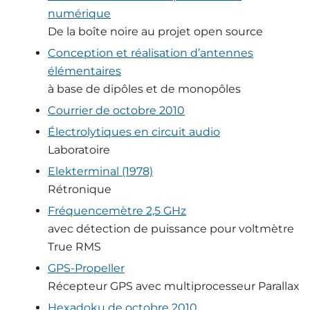
numérique
De la boîte noire au projet open source
Conception et réalisation d’antennes
élémentaires
à base de dipôles et de monopôles
Courrier de octobre 2010
Électrolytiques en circuit audio
Laboratoire
Elekterminal (1978)
Rétronique
Fréquencemètre 2,5 GHz
avec détection de puissance pour voltmètre
True RMS
GPS-Propeller
Récepteur GPS avec multiprocesseur Parallax
Hexadoku de octobre 2010