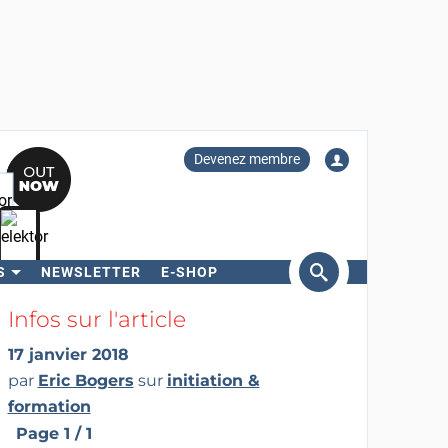
Devenez membre
S
NEWSLETTER
E-SHOP
ercher
Infos sur l'article
17 janvier 2018
par
Eric Bogers
sur
initiation &
formation
Page 1 / 1