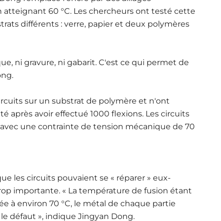
 atteignant 60 °C. Les chercheurs ont testé cette
trats différents : verre, papier et deux polymères
e, ni gravure, ni gabarit. C'est ce qui permet de
ong.
ircuits sur un substrat de polymère et n'ont
é après avoir effectué 1000 flexions. Les circuits
 avec une contrainte de tension mécanique de 70
 les circuits pouvaient se « réparer » eux-
op importante. « La température de fusion étant
fée à environ 70 °C, le métal de chaque partie
 le défaut », indique Jingyan Dong.