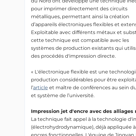
du Nord ont développé une technique iné
pour imprimer directement des circuits
métalliques, permettant ainsi la création
d’appareils électroniques flexibles et extens
Exploitable avec différents métaux et subst
cette technique est compatible avec les
systèmes de production existants qui utili
des procédés d'impression directe.
« L'électronique flexible est une technolog
production considérables pour être exploit
l’
article
et maître de conférences au sein du
et système de l’université.
Impression jet d'encre avec des alliages
La technique fait appel à la technologie d'
(électrohydrodynamique), déjà appliquée à 
encres fonctionnelles. L'équipe de Jingyan 