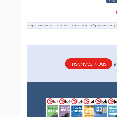
Qu'
Inscrivez-vous
à