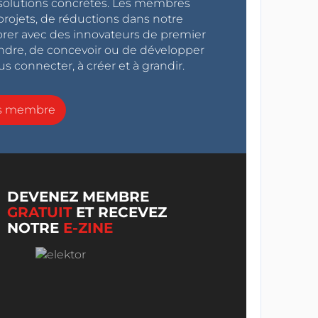
s solutions concrètes. Les membres
projets, de réductions dans notre
orer avec des innovateurs de premier
endre, de concevoir ou de développer
s connecter, à créer et à grandir.
ns membre
DEVENEZ MEMBRE
GRATUIT
ET RECEVEZ
NOTRE
E-ZINE