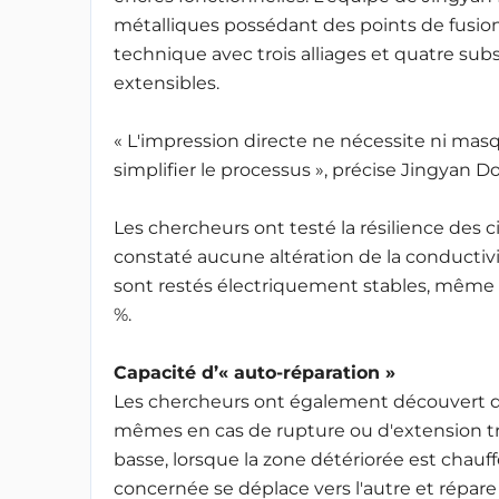
métalliques possédant des points de fusion
technique avec trois alliages et quatre subs
extensibles.
« L'impression directe ne nécessite ni masqu
simplifier le processus », précise Jingyan D
Les chercheurs ont testé la résilience des c
constaté aucune altération de la conductivit
sont restés électriquement stables, même
%.
Capacité d’« auto-réparation »
Les chercheurs ont également découvert que
mêmes en cas de rupture ou d'extension tr
basse, lorsque la zone détériorée est chauf
concernée se déplace vers l'autre et répare