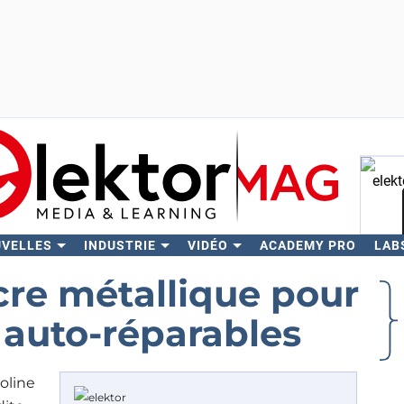
UVELLES
INDUSTRIE
VIDÉO
ACADEMY PRO
LAB
Rech
cre métallique pour
s auto-réparables
oline