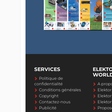
SERVICES
ELEKT
WORL
Politique de
confidentialité
A propo
Conditions générales
Elekto
Copyright
Elektor
Contactez-nous
Elekto
Publicité
Propos