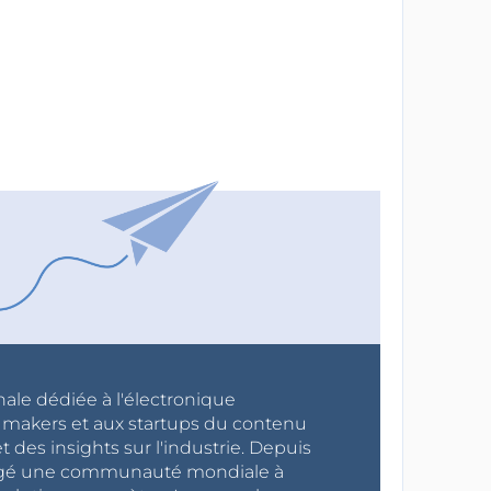
nale dédiée à l'électronique
x makers et aux startups du contenu
 des insights sur l'industrie. Depuis
ragé une communauté mondiale à