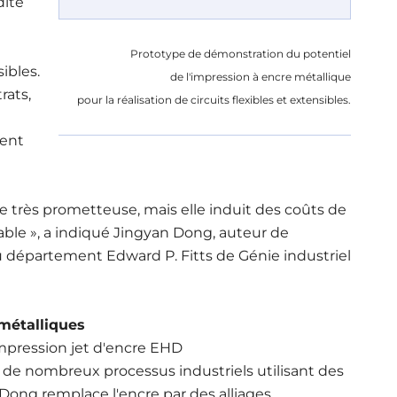
dite
Prototype de démonstration du potentiel
ibles.
de l'impression à encre métallique
rats,
pour la réalisation de circuits flexibles et extensibles.
sent
ie très prometteuse, mais elle induit des coûts de
able », a indiqué Jingyan Dong, auteur de
 département Edward P. Fitts de Génie industriel
 métalliques
impression jet d'encre EHD
de nombreux processus industriels utilisant des
Dong remplace l'encre par des alliages