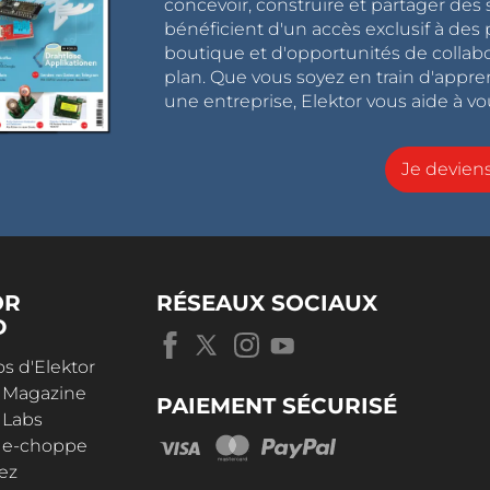
concevoir, construire et partager de
bénéficient d'un accès exclusif à des 
boutique et d'opportunités de collab
plan. Que vous soyez en train d'appr
une entreprise, Elektor vous aide à vou
Je devie
OR
RÉSEAUX SOCIAUX
D
s d'Elektor
r Magazine
PAIEMENT SÉCURISÉ
 Labs
r e-choppe
ez