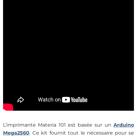
L’imprimante Materia 101 est basée sur un
Arduino
Mega2560
. Ce kit fournit tout le nécessaire pour se