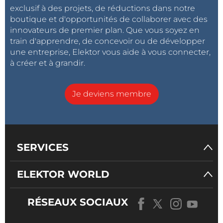
exclusif à des projets, de réductions dans notre
boutique et d'opportunités de collaborer avec des
innovateurs de premier plan. Que vous soyez en
train d'apprendre, de concevoir ou de développer
une entreprise, Elektor vous aide à vous connecter,
à créer et à grandir.
Je deviens membre
SERVICES
ELEKTOR WORLD
RÉSEAUX SOCIAUX