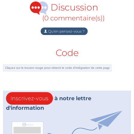
Discussion
(0 commentaire(s))
Qu'en pensez-vous ?
Code
Inscrivez-vous
à notre lettre
d'information