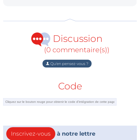
Discussion
(0 commentaire(s))
Qu'en pensez-vous ?
Code
Inscrivez-vous
à notre lettre