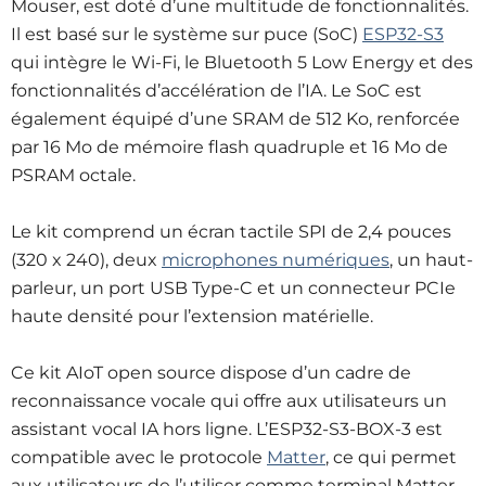
Mouser, est doté d’une multitude de fonctionnalités.
Il est basé sur le système sur puce (SoC)
ESP32-S3
qui intègre le Wi-Fi, le Bluetooth 5 Low Energy et des
fonctionnalités d’accélération de l’IA. Le SoC est
également équipé d’une SRAM de 512 Ko, renforcée
par 16 Mo de mémoire flash quadruple et 16 Mo de
PSRAM octale.
Le kit comprend un écran tactile SPI de 2,4 pouces
(320 x 240), deux
microphones numériques
, un haut-
parleur, un port USB Type-C et un connecteur PCIe
haute densité pour l’extension matérielle.
Ce kit AIoT open source dispose d’un cadre de
reconnaissance vocale qui offre aux utilisateurs un
assistant vocal IA hors ligne. L’ESP32-S3-BOX-3 est
compatible avec le protocole
Matter
, ce qui permet
aux utilisateurs de l’utiliser comme terminal Matter