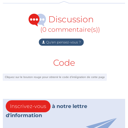
Discussion
(0 commentaire(s))
Qu'en pensez-vous ?
Code
Inscrivez-vous
à notre lettre
d'information