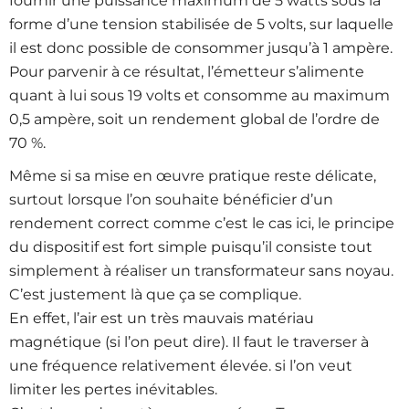
fournir une puissance maximum de 5 watts sous la
forme d’une tension stabilisée de 5 volts, sur laquelle
il est donc possible de consommer jusqu’à 1 ampère.
Pour parvenir à ce résultat, l’émetteur s’alimente
quant à lui sous 19 volts et consomme au maximum
0,5 ampère, soit un rendement global de l’ordre de
70 %.
Même si sa mise en œuvre pratique reste délicate,
surtout lorsque l’on souhaite bénéficier d’un
rendement correct comme c’est le cas ici, le principe
du dispositif est fort simple puisqu’il consiste tout
simplement à réaliser un transformateur sans noyau.
C’est justement là que ça se complique.
En effet, l’air est un très mauvais matériau
magnétique (si l’on peut dire). Il faut le traverser à
une fréquence relativement élevée. si l’on veut
limiter les pertes inévitables.