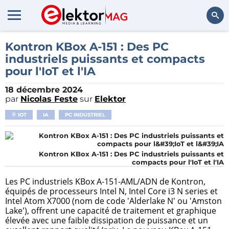
Rechercher
Kontron KBox A-151 : Des PC
industriels puissants et compacts
pour l'IoT et l'IA
18 décembre 2024
par
Nicolas Feste
sur
Elektor
IOT
IA
PC INDUSTRIEL
Kontron KBox A-151 : Des PC industriels puissants et
compacts pour l'IoT et l'IA
Les PC industriels KBox A-151-AML/ADN de Kontron,
équipés de processeurs Intel N, Intel Core i3 N series et
Intel Atom X7000 (nom de code 'Alderlake N' ou 'Amston
Lake'), offrent une capacité de traitement et graphique
élevée avec une faible dissipation de puissance et un