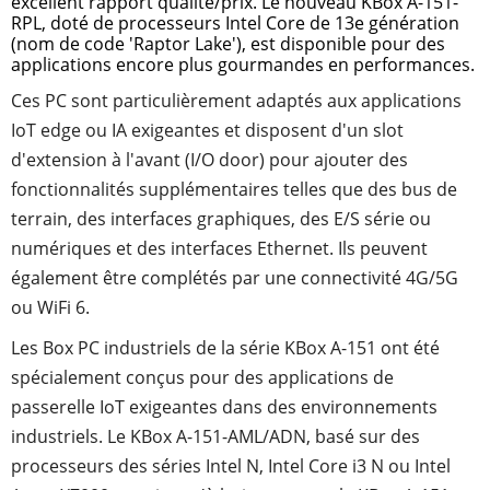
excellent rapport qualité/prix. Le nouveau KBox A-151-
RPL, doté de processeurs Intel Core de 13e génération
(nom de code 'Raptor Lake'), est disponible pour des
applications encore plus gourmandes en performances.
Ces PC sont particulièrement adaptés aux applications
IoT edge ou IA exigeantes et disposent d'un slot
d'extension à l'avant (I/O door) pour ajouter des
fonctionnalités supplémentaires telles que des bus de
terrain, des interfaces graphiques, des E/S série ou
numériques et des interfaces Ethernet. Ils peuvent
également être complétés par une connectivité 4G/5G
ou WiFi 6.
Les Box PC industriels de la série KBox A-151 ont été
spécialement conçus pour des applications de
passerelle IoT exigeantes dans des environnements
industriels. Le KBox A-151-AML/ADN, basé sur des
processeurs des séries Intel N, Intel Core i3 N ou Intel