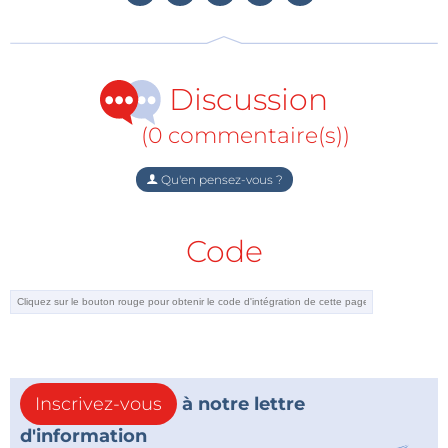
Kontron
Discussion
(0 commentaire(s))
Qu'en pensez-vous ?
Code
Inscrivez-vous
à notre lettre
d'information