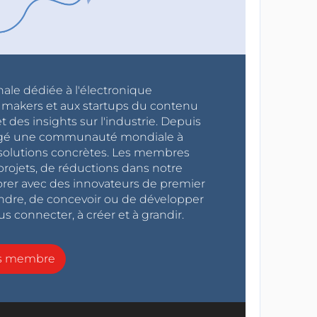
nale dédiée à l'électronique
x makers et aux startups du contenu
 des insights sur l'industrie. Depuis
ragé une communauté mondiale à
s solutions concrètes. Les membres
projets, de réductions dans notre
orer avec des innovateurs de premier
endre, de concevoir ou de développer
s connecter, à créer et à grandir.
ns membre