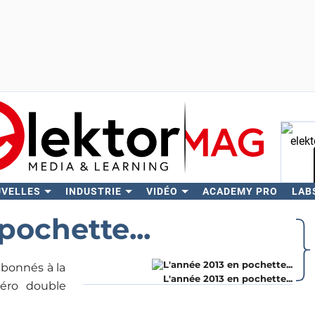
UVELLES
INDUSTRIE
VIDÉO
ACADEMY PRO
LAB
Rech
pochette...
abonnés à la
L'année 2013 en pochette...
éro double