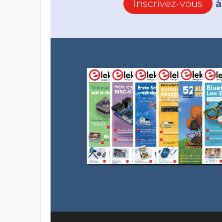
Inscrivez-vous
à