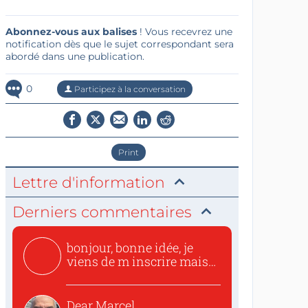
Abonnez-vous aux balises
! Vous recevrez une
notification dès que le sujet correspondant sera
abordé dans une publication.
0
Participez à la conversation
Print
Lettre d'information
Derniers commentaires
bonjour, bonne idée, je
viens de m inscrire mais
o...
Dear Marcel