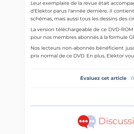
Leur exemplaire de la revue était accompag
d'Elektor parus l'année dernière. Il contien
schémas, mais aussi tous les dessins des ci
La version téléchargeable de ce DVD-ROM e
pour nos membres abonnés à la formule
Nos lecteurs non-abonnés bénéficient jusqu
prix normal de ce DVD. En plus, Elektor vous o
Évaluez cet article
Discuss