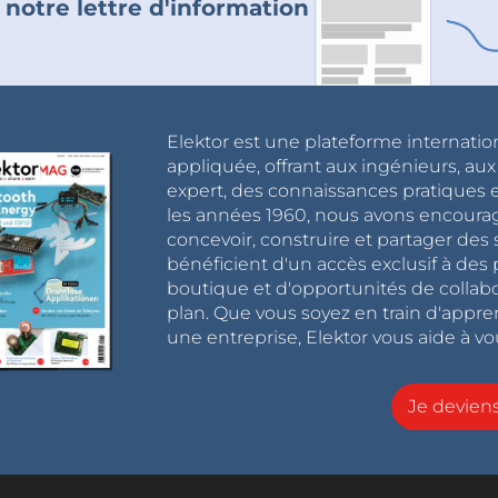
 notre lettre d'information
Elektor est une plateforme internatio
appliquée, offrant aux ingénieurs, au
expert, des connaissances pratiques et
les années 1960, nous avons encou
concevoir, construire et partager de
bénéficient d'un accès exclusif à des 
boutique et d'opportunités de collab
plan. Que vous soyez en train d'appr
une entreprise, Elektor vous aide à vou
Je devie