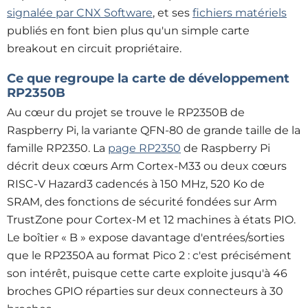
signalée par CNX Software
, et ses
fichiers matériels
publiés en font bien plus qu'un simple carte
breakout en circuit
propriétaire.
Ce que regroupe la carte de développement
RP2350B
Au cœur du projet se trouve le RP2350B de
Raspberry Pi, la variante QFN-80 de grande taille de la
famille RP2350. La
page RP2350
de Raspberry Pi
décrit deux cœurs Arm Cortex-M33 ou deux cœurs
RISC-V Hazard3 cadencés à 150 MHz, 520 Ko de
SRAM, des fonctions de sécurité fondées sur Arm
TrustZone pour Cortex-M et 12 machines à états PIO.
Le boîtier « B » expose davantage d'entrées/sorties
que le RP2350A au format Pico 2 : c'est précisément
son intérêt, puisque cette carte exploite jusqu'à 46
broches GPIO réparties sur deux connecteurs à 30