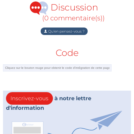
Discussion
(0 commentaire(s))
Qu'en pensez-vous ?
Code
Inscrivez-vous
à notre lettre
d'information