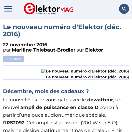
Rechercher
Le nouveau numéro d'Elektor (déc.
2016)
22 novembre 2016
par
Mariline Thiebaut-Brodier
sur
Elektor
ELEKTOR
Le nouveau numéro d'Elektor (déc. 2016)
Décembre, mois des cadeaux ?
Le nouvel Elektor vous gâte avec le
déwatteur
, un
nouvel
ampli de puissance en classe D
conçu à
partir d’une puce audionumérique spéciale,
l’
IRS2092
. Cet ampli est puissant (200 W sur 8 Ω),
mais ne dissipe pratiquement pas de chaleur. Finis