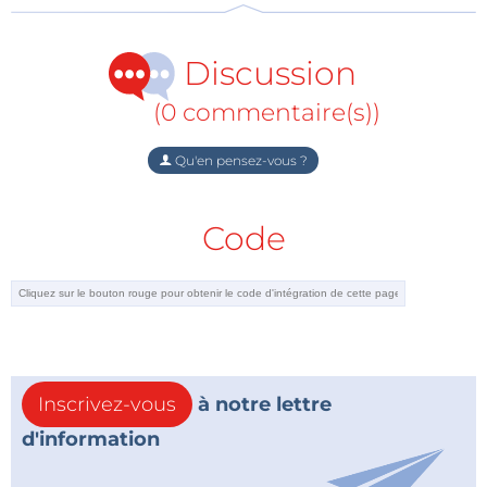
Discussion
(0 commentaire(s))
Qu'en pensez-vous ?
Code
Inscrivez-vous
à notre lettre
d'information