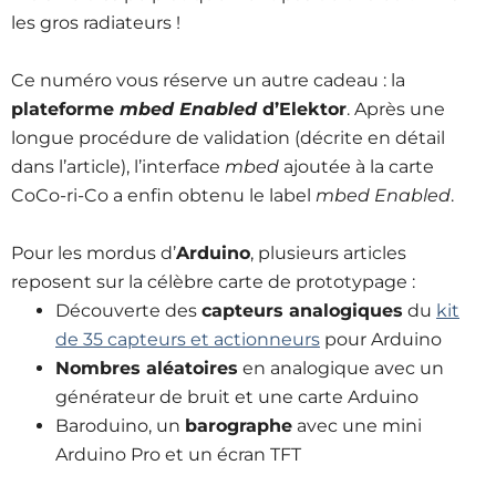
les gros radiateurs !
Ce numéro vous réserve un autre cadeau : la
plateforme
mbed Enabled
d’Elektor
. Après une
longue procédure de validation (décrite en détail
dans l’article), l’interface
mbed
ajoutée à la carte
CoCo-ri-Co a enfin obtenu le label
mbed Enabled
.
Pour les mordus d’
Arduino
, plusieurs articles
reposent sur la célèbre carte de prototypage :
Découverte des
capteurs analogiques
du
kit
de 35 capteurs et actionneurs
pour Arduino
Nombres aléatoires
en analogique avec un
générateur de bruit et une carte Arduino
Baroduino, un
barographe
avec une mini
Arduino Pro et un écran TFT