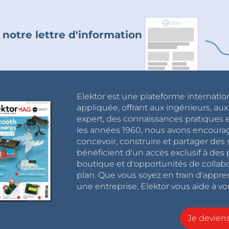
 notre lettre d'information
Elektor est une plateforme internatio
appliquée, offrant aux ingénieurs, au
expert, des connaissances pratiques et
les années 1960, nous avons encou
concevoir, construire et partager de
bénéficient d'un accès exclusif à des 
boutique et d'opportunités de collab
plan. Que vous soyez en train d'appr
une entreprise, Elektor vous aide à vou
Je devie