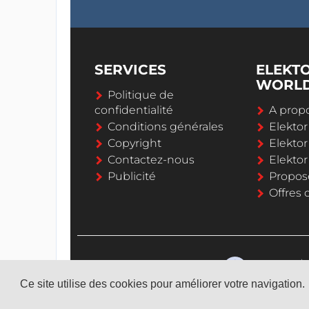
SERVICES
ELEKT
WORL
Politique de
confidentialité
A propo
Conditions générales
Elekto
Copyright
Elektor
Contactez-nous
Elekto
Publicité
Propos
Offres 
Ce site utilise des cookies pour améliorer votre navigation.