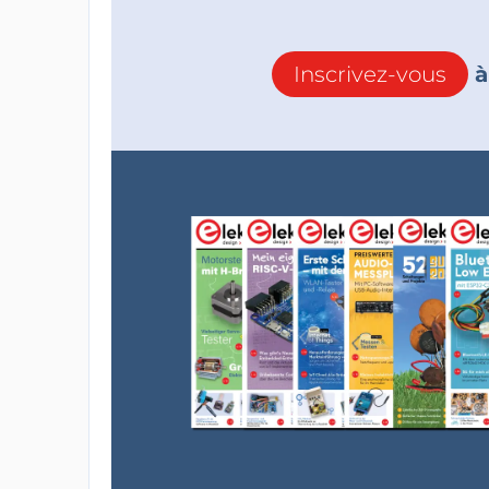
Inscrivez-vous
à