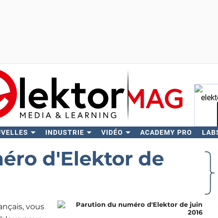
UVELLES
INDUSTRIE
VIDÉO
ACADEMY PRO
LAB
Rech
éro d'Elektor de
ançais, vous