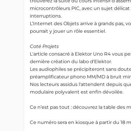
trouverez la suite du cours intensif d’asse
microcontrôleurs PIC, avec un sujet délicat :
interruptions.
L’Internet des Objets arrive à grands pas, 
pourrait y jouer un rôle essentiel.
Coté Projets
L'article consacré à Elektor Uno R4 vous p
dernière création du labo d'Elektor.
Les audiophiles se précipiteront sans doute
préamplificateur phono MM/MD à bruit min
Nos lecteurs assidus l'attendent depuis que
modulaire polyvalent est enfin dévoilée.
Ce n’est pas tout : découvrez la table des
Ce numéro sera en kiosque à partir du 18 mai