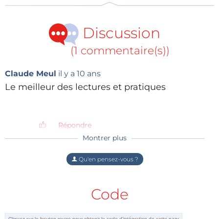
Discussion
(1 commentaire(s))
Claude Meul
il y a 10 ans
Le meilleur des lectures et pratiques
Répondre
Montrer plus
Qu'en pensez-vous ?
Code