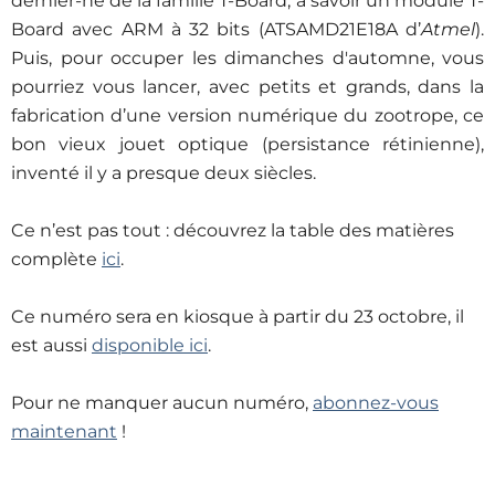
dernier-né de la famille T-Board, à savoir un module T-
Board avec ARM à 32 bits (ATSAMD21E18A d’
Atmel
).
Puis, pour occuper les dimanches d'
automne, vous
pourriez vous lancer, avec petits et grands, dans la
fabrication d’une version numérique du zootrope, ce
bon vieux jouet optique (persistance rétinienne),
inventé il y a presque deux siècles.
Ce n’est pas tout : découvrez la table des matières
complète
ici
.
Ce numéro sera en kiosque à partir du 23 octobre, il
est aussi
disponible ici
.
Pour ne manquer aucun numéro,
abonnez-vous
maintenant
!