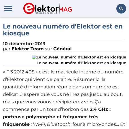
Rechercher
Le nouveau numéro d'Elektor est en
kiosque
10 décembre 2013
par
Elektor Team
sur
Général
Le nouveau numéro d'Elektor est en kiosque
« F 3 2012 405 » c’est le matricule interne du numéro
d’Elektor qui vient de paraître. Résumer ici la
quantité d’information réunie dans un numéro est
délicat. J'espère que vous ne lirez pas jusqu'au bout,
mais que vous vouos précipieterez vers Ça
commence par un tour d’horizon des
2,4 GHz :
porteuse polymorphe et fréquence très
fréquentée
:
Wi-Fi
,
Bluetooth
, four à micro-ondes… Et