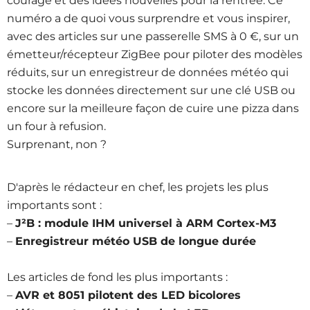
courage et des idées nouvelles pour la rentrée. Ce
numéro a de quoi vous surprendre et vous inspirer,
avec des articles sur une passerelle SMS à 0 €, sur un
émetteur/récepteur ZigBee pour piloter des modèles
réduits, sur un enregistreur de données météo qui
stocke les données directement sur une clé USB ou
encore sur la meilleure façon de cuire une pizza dans
un four à refusion.
Surprenant, non ?
D'après le rédacteur en chef, les projets les plus
importants sont :
–
J²B : module IHM universel à ARM Cortex-M3
–
Enregistreur météo USB de longue durée
Les articles de fond les plus importants :
–
AVR et 8051 pilotent des LED bicolores