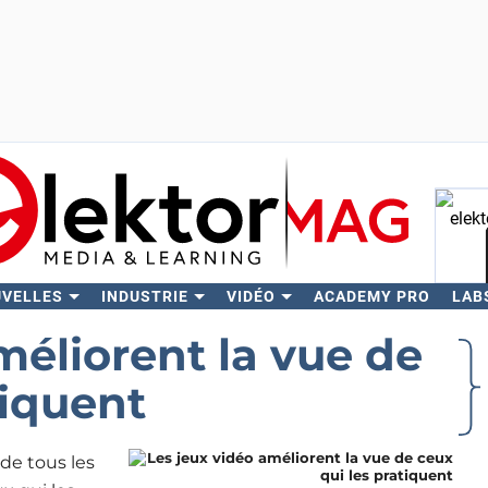
UVELLES
INDUSTRIE
VIDÉO
ACADEMY PRO
LAB
Rech
méliorent la vue de
tiquent
de tous les