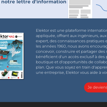
 notre lettre d'information
Elektor est une plateforme internatio
appliquée, offrant aux ingénieurs, au
expert, des connaissances pratiques et
les années 1960, nous avons encou
concevoir, construire et partager de
bénéficient d'un accès exclusif à des 
boutique et d'opportunités de collab
plan. Que vous soyez en train d'appr
une entreprise, Elektor vous aide à vou
Je devie