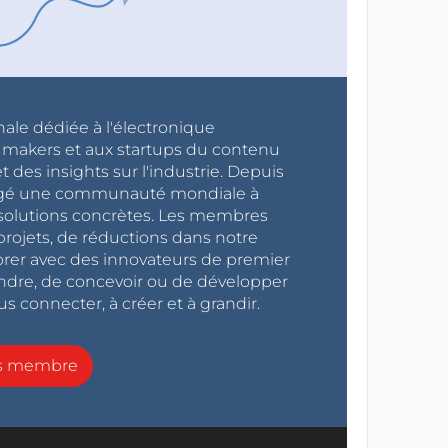
nale dédiée à l'électronique
x makers et aux startups du contenu
 des insights sur l'industrie. Depuis
ragé une communauté mondiale à
s solutions concrètes. Les membres
projets, de réductions dans notre
orer avec des innovateurs de premier
endre, de concevoir ou de développer
s connecter, à créer et à grandir.
ns membre