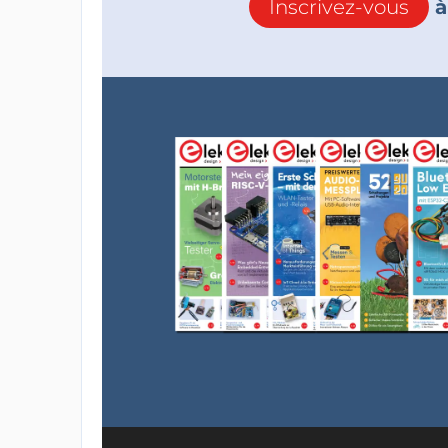
Inscrivez-vous
à