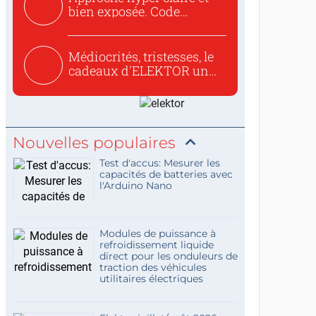
bien exposée. Code
concis...
Médiocrités, tristesses, le
cadeaux d'ELEKTOR un
c...
Nouvelles populaires
Test d'accus: Mesurer les
capacités de batteries avec
l'Arduino Nano
Modules de puissance à
refroidissement liquide
direct pour les onduleurs de
traction des véhicules
utilitaires électriques