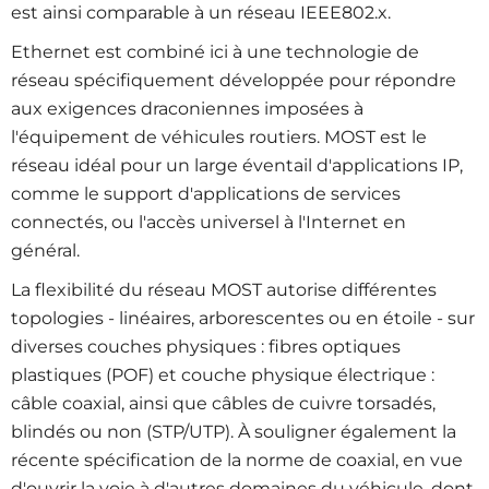
est ainsi comparable à un réseau IEEE802.x.
Ethernet est combiné ici à une technologie de
réseau spécifiquement développée pour répondre
aux exigences draconiennes imposées à
l'équipement de véhicules routiers. MOST est le
réseau idéal pour un large éventail d'applications IP,
comme le support d'applications de services
connectés, ou l'accès universel à l'Internet en
général.
La flexibilité du réseau MOST autorise différentes
topologies - linéaires, arborescentes ou en étoile - sur
diverses couches physiques : fibres optiques
plastiques (POF) et couche physique électrique :
câble coaxial, ainsi que câbles de cuivre torsadés,
blindés ou non (STP/UTP). À souligner également la
récente spécification de la norme de coaxial, en vue
d'ouvrir la voie à d'autres domaines du véhicule, dont