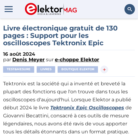
Rechercher
Livre électronique gratuit de 130
pages : Support pour les
oscilloscopes Tektronix Epic
16 août 2024
par
Denis Meyer
sur
e-choppe Elektor
+
TEST&MESURE
LIVRES
BOUTIQUE ELEKTOR
Tektronix est la société qui a inventé et breveté la
plupart des fonctions que l'on trouve dans tous les
oscilloscopes d'aujourd'hui. Lorsque Elektor a publié
début 2024 le livre
Tektronix Epic Oscilloscopes
de
Giovanni Becattini, consacré à ces outils de mesure
légendaires, nous avons été ravis de vous apporter
tous les détails étonnants dans un format pratique.