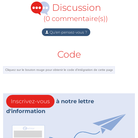
Discussion
(0 commentaire(s))
Qu'en pensez-vous ?
Code
Inscrivez-vous
à notre lettre
d'information