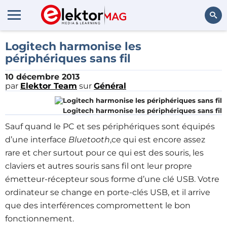
Rechercher
Logitech harmonise les
périphériques sans fil
10 décembre 2013
par
Elektor Team
sur
Général
Logitech harmonise les périphériques sans fil
Sauf quand le PC et ses périphériques sont équipés
d’une interface
Bluetooth
,ce qui est encore assez
rare et cher surtout pour ce qui est des souris, les
claviers et autres souris sans fil ont leur propre
émetteur-récepteur sous forme d’une clé USB. Votre
ordinateur se change en porte-clés USB, et il arrive
que des interférences compromettent le bon
fonctionnement.