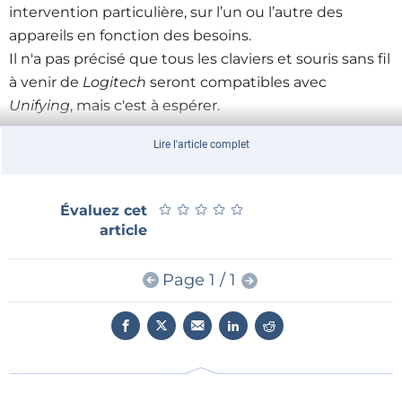
intervention particulière, sur l’un ou l’autre des
appareils en fonction des besoins.
Il n'a pas précisé que tous les claviers et souris sans fil
à venir de
Logitech
seront compatibles avec
Unifying
, mais c'est à espérer.
Lire l'article complet
★
★
★
★
★
★
★
★
★
★
Évaluez cet
article
Page 1 / 1