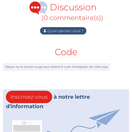
Discussion
(0 commentaire(s))
Qu'en pensez-vous ?
Code
Inscrivez-vous
à notre lettre
d'information